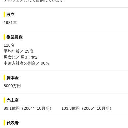
ナルウェアとして提供しています。
設立
1981年
従業員数
118名
平均年齢／ 29歳
男女比／ 男3：女2
中途入社者の割合／ 90％
資本金
8000万円
売上高
89.1億円（2004年10月期） 103.3億円（2005年10月期）
代表者