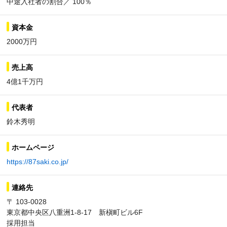
中途入社者の割合／ 100％
資本金
2000万円
売上高
4億1千万円
代表者
鈴木秀明
ホームページ
https://87saki.co.jp/
連絡先
〒 103-0028
東京都中央区八重洲1-8-17 新槇町ビル6F
採用担当