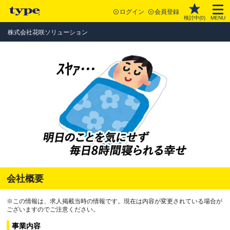
ログイン
会員登録
検討中(
0
)
MENU
株式会社花咲ソリューション
会社概要
※この情報は、求人掲載当時の情報です。現在は内容が変更されている場合が
ございますのでご注意ください。
事業内容