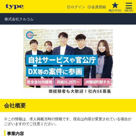
ログイン
会員登録
検討中(
0
)
MENU
株式会社クルコム
会社概要
※この情報は、求人掲載当時の情報です。現在は内容が変更されている場合が
ございますのでご注意ください。
事業内容