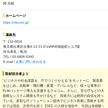
関 光昭
ホームページ
https://clecom.jp/
連絡先
〒 110-0016
東京都台東区台東4-13-21 D’sVARIE御徒町ビル7階
担当者名：鳥潟
TEL / 03-6806-0340
E-mail /
企業に問い合わせる
取材担当者より
“ビジネスや社会課題を、ITでつくりかえる”をモットーに、製造業
をはじめ、自動車・飛行機・家電・アパレルなど、様々な業界の
PLMパッケージ導入を支援するクルコム。さらに、官公庁などの大
規模なシステム開発も手がけるなど、技術力には絶対の自信を誇っ
ている。多彩なITソリューション提供でビジネス発展に貢献する同
社では現在、次世代を担う【SE】の人材を強化中。今回は未経験～