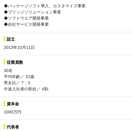
◆パッケージソフト導入、カスタマイズ事業
◆ブリッジソリューション事業
◆ソフトウエア開発事業
◆自社サービス開発事業
設立
2013年10月11日
従業員数
30名
平均年齢／ 32歳
男女比／ 7：3
中途入社者の割合／ 4割
資本金
1000万円
代表者