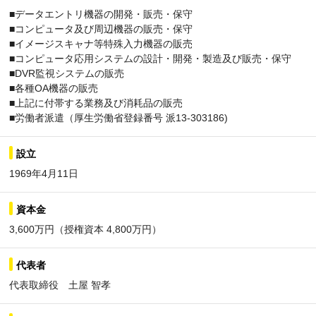
■データエントリ機器の開発・販売・保守
■コンピュータ及び周辺機器の販売・保守
■イメージスキャナ等特殊入力機器の販売
■コンピュータ応用システムの設計・開発・製造及び販売・保守
■DVR監視システムの販売
■各種OA機器の販売
■上記に付帯する業務及び消耗品の販売
■労働者派遣（厚生労働省登録番号 派13-303186)
設立
1969年4月11日
資本金
3,600万円（授権資本 4,800万円）
代表者
代表取締役 土屋 智孝