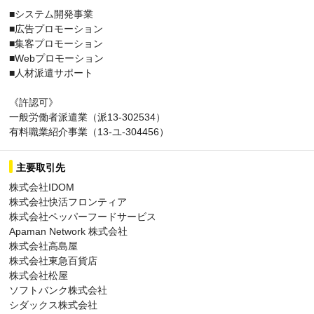
■システム開発事業
■広告プロモーション
■集客プロモーション
■Webプロモーション
■人材派遣サポート
《許認可》
一般労働者派遣業（派13-302534）
有料職業紹介事業（13-ユ-304456）
主要取引先
株式会社IDOM
株式会社快活フロンティア
株式会社ペッパーフードサービス
Apaman Network 株式会社
株式会社高島屋
株式会社東急百貨店
株式会社松屋
ソフトバンク株式会社
シダックス株式会社