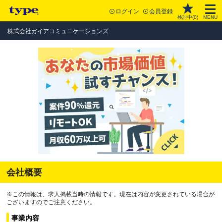
ログイン
会員登録
検討中(
0
)
MENU
株式会社ガイアコミュニケーションズ
会社概要
※この情報は、求人掲載当時の情報です。現在は内容が変更されている場合が
ございますのでご注意ください。
事業内容