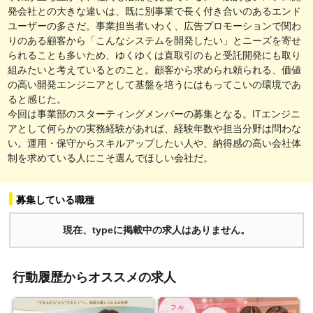
発会社との大きな違いは、既に別事業で長く付き合いのあるエンド
ユーザーの多さだ。事業担当者いわく、広告プロモーションで関わ
りのある顧客から「こんなシステムを開発したい」とニーズを寄せ
られることも多いため、ゆくゆくは直取引のもと受託開発にも取り
組みたいと考えているとのこと。顧客から求められ頼られる、価値
の高い開発エンジニアとして基盤を培うにはもってこいの環境であ
ると感じた。
今回は事業部のスターティングメンバーの募集となる。ITエンジニ
アとして何らかの実務経験があれば、経験年数や担当分野は問わな
い。運用・保守からスキルアップしたい人や、納得感の高い会社体
制を求めている人にこそ選んでほしい会社だ。
募集している職種
現在、typeに掲載中の求人はありません。
行動履歴からオススメの求人