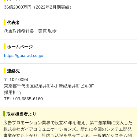
36億2000万円（2022年2月期実績）
代表者
代表取締役社長 栗原 弘樹
ホームページ
https://gaia-ad.co.jp/
連絡先
〒 102-0094
東京都千代田区紀尾井町4-1 新紀尾井町ビル3F
採用担当
TEL / 03-6865-6160
取材担当者より
広告プロモーション業界で設立31年を迎え、第二創業期に突入した
株式会社ガイアコミュニケーションズ。新たに今回のシステム開発
事業が立ち上がり、社内も活況を見せている。一般的なシステム開