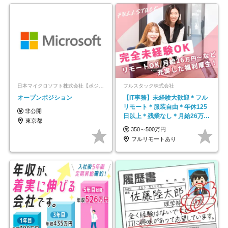
日本マイクロソフト株式会社【ポジションマッチ登録】
フルスタック株式会社
オープンポジション
【IT事務】未経験大歓迎＊フル
リモート＊服装自由＊年休125
非公開
日以上＊残業なし＊月給26万円
東京都
以上
350～500万円
フルリモートあり