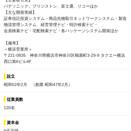
【主要取引先】
パナソニック、ブリジストン、富士通、リコーほか
【主な開発実績】
証券信託投資システム・商品先物取引ネットワークシステム・製造
物流管理システム、経営管理ナビ・特許検索ナビ・
会員検索ナビ・宅配検索ナビ・各パッケージシステム開発ほか
【備考】
＜横浜営業所＞
〒221-0835 神奈川県横浜市神奈川区鶴屋町3-29-9 タクエー横浜
西口第6ビル4F
設立
昭和52年2月 （創業 昭和47年2月）
従業員数
120名
資本金
6千万円