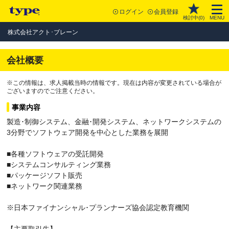
ログイン
会員登録
検討中(
0
)
MENU
株式会社アクト･ブレーン
会社概要
※この情報は、求人掲載当時の情報です。現在は内容が変更されている場合が
ございますのでご注意ください。
事業内容
製造･制御システム、金融･開発システム、ネットワークシステムの
3分野でソフトウェア開発を中心とした業務を展開
■各種ソフトウェアの受託開発
■システムコンサルティング業務
■パッケージソフト販売
■ネットワーク関連業務
※日本ファイナンシャル･プランナーズ協会認定教育機関