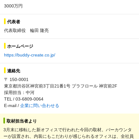
3000万円
代表者
代表取締役 輪田 隆亮
ホームページ
https://buddy-create.co.jp/
連絡先
〒 150-0001
東京都渋谷区神宮前3丁目21番1号 プラフロール 神宮前2F
採用担当：中河
TEL / 03-6809-0064
E-mail /
企業に問い合わせる
取材担当者より
3月末に移転した新オフィスで行われた今回の取材。バーカウンタ
ーが設置され、内装にもこだわりが感じられるオフィスは、全社員