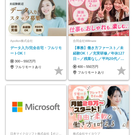
Apollon株式会社
合同会社Willmate
データ入力/完全在宅・フルリモ
【事務】働き方ファースト／未
ートOK！
経験OK！／充実研修／年休127
日～／残業なし／平均20代／リ
300～550万円
モートOK
400～550万円
フルリモートあり
フルリモートあり
日本マイクロソフト株式会社【ポジションマッチ登録】
株式会社サイヨウブ