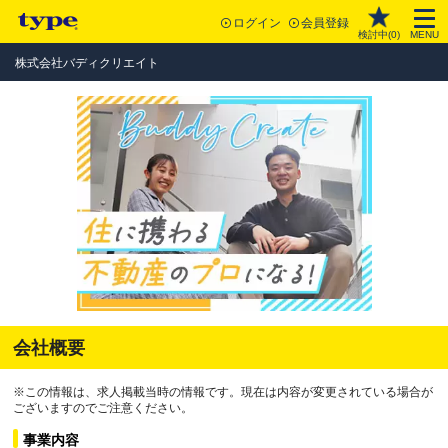
ログイン
会員登録
検討中(
0
)
MENU
株式会社バディクリエイト
会社概要
※この情報は、求人掲載当時の情報です。現在は内容が変更されている場合が
ございますのでご注意ください。
事業内容