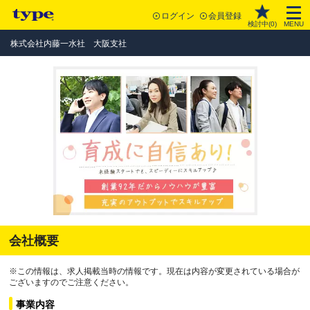
ログイン
会員登録
検討中(
0
)
MENU
株式会社内藤一水社 大阪支社
会社概要
※この情報は、求人掲載当時の情報です。現在は内容が変更されている場合が
ございますのでご注意ください。
事業内容