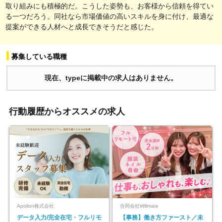
取り組みにも積極的だ。こうした姿勢も、お客様から信頼を得てい
る一つだろう。同社なら市場価値の高いスキルを身に付け、最適な
提案ができる人材へと成長できそうだと感じた。
募集している職種
現在、typeに掲載中の求人はありません。
行動履歴からオススメの求人
Apollon株式会社
合同会社Willmate
データ入力/完全在宅・フルリモ
【事務】働き方ファースト／未