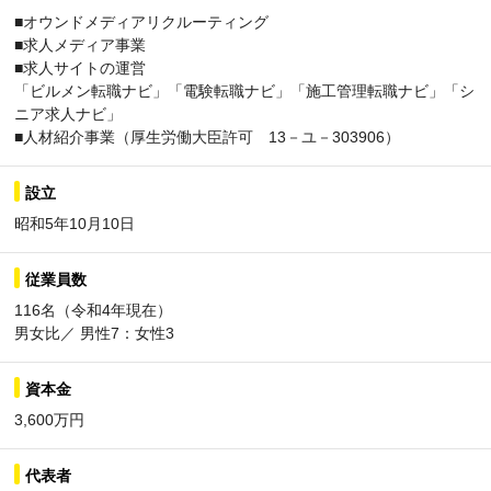
■オウンドメディアリクルーティング
■求人メディア事業
■求人サイトの運営
「ビルメン転職ナビ」「電験転職ナビ」「施工管理転職ナビ」「シ
ニア求人ナビ」
■人材紹介事業（厚生労働大臣許可 13－ユ－303906）
設立
昭和5年10月10日
従業員数
116名（令和4年現在）
男女比／ 男性7：女性3
資本金
3,600万円
代表者