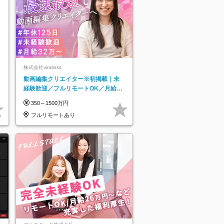
株式会社viralinks
動画編集クリエイター※初掲載｜未
経験歓迎／フルリモートOK／月給32
万＋賞与
350～1500万円
フルリモートあり