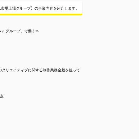
ム市場上場グループ】の事業内容を紹介します。
ソルグループ」で働く≫
のクリエイティブに関する制作業務全般を担って
拠点