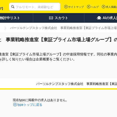
サイトマップ
ヘルプ
求人掲載
検討中リスト
スカウト
AIの求
パーソルテンプスタッフ株式会社 事業戦略推進室【東証プライム市場上場
社 事業戦略推進室【東証プライム市場上場グループ】
推進室【東証プライム市場上場グループ】の中途採用情報です。同社の事業
を詳しく知りたい場合は企業概要をご覧ください。
パーソルテンプスタッフ株式会社 事業戦略推進室【東
現在typeに掲載中の求人はありません。
typeトップに戻る