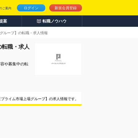
ログイン
新規会員登録
のご案内
人提案
転職ノウハウ
グループ】の転職・求人情報
の転職・求人
内容や募集中の転
証プライム市場上場グループ】の求人情報です。