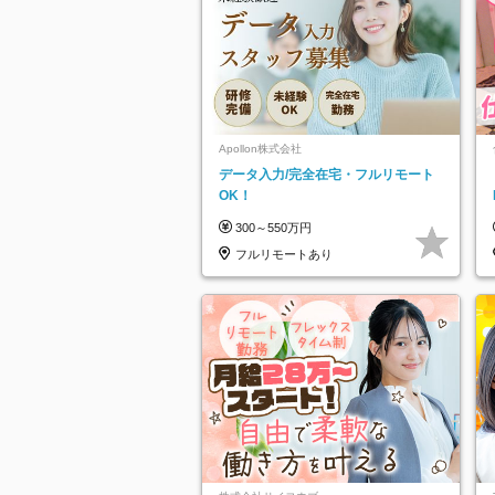
Apollon株式会社
データ入力/完全在宅・フルリモート
OK！
300～550万円
フルリモートあり