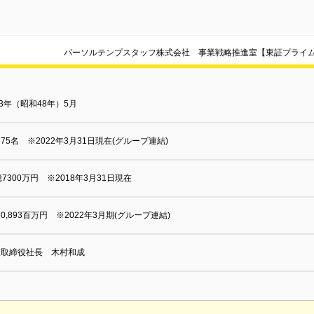
パーソルテンプスタッフ株式会社 事業戦略推進室【東証プライ
73年（昭和48年）5月
,675名 ※2022年3月31日現在(グループ連結)
億7300万円 ※2018年3月31日現在
060,893百万円 ※2022年3月期(グループ連結)
表取締役社長 木村和成