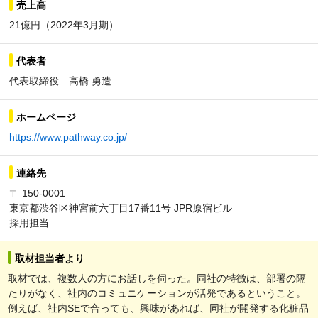
売上高
21億円（2022年3月期）
代表者
代表取締役 高橋 勇造
ホームページ
https://www.pathway.co.jp/
連絡先
〒 150-0001
東京都渋谷区神宮前六丁目17番11号 JPR原宿ビル
採用担当
取材担当者より
取材では、複数人の方にお話しを伺った。同社の特徴は、部署の隔
たりがなく、社内のコミュニケーションが活発であるということ。
例えば、社内SEで合っても、興味があれば、同社が開発する化粧品