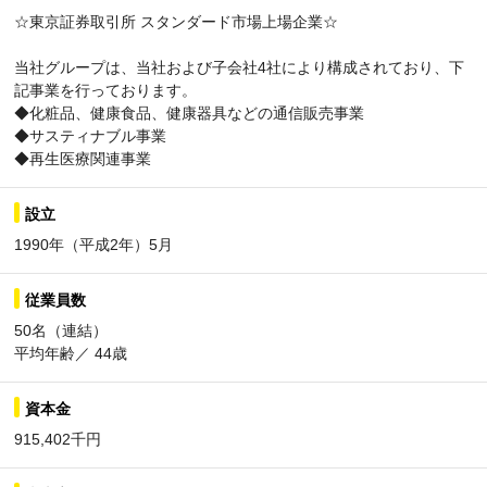
☆東京証券取引所 スタンダード市場上場企業☆
当社グループは、当社および子会社4社により構成されており、下
記事業を行っております。
◆化粧品、健康食品、健康器具などの通信販売事業
◆サスティナブル事業
◆再生医療関連事業
設立
1990年（平成2年）5月
従業員数
50名（連結）
平均年齢／ 44歳
資本金
915,402千円