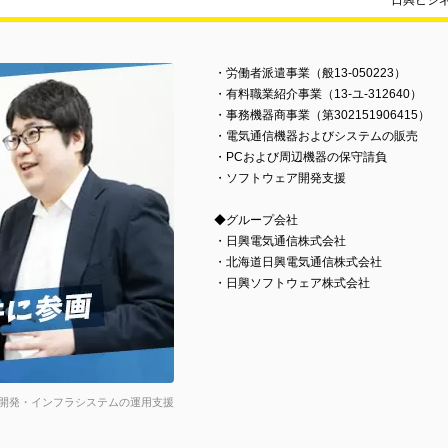
日興ビジ
・労働者派遣事業（般13-050223）
・有料職業紹介事業（13-ユ-312640）
・事務機器商事業（第302151906415）
・電気通信機器およびシステムの販売
・PCおよび周辺機器の保守請負
・ソフトウェア開発支援
◆グループ会社
・日興電気通信株式会社
・北海道日興電気通信株式会社
・日興ソフトウェア株式会社
開発・インフラシステムの運用支援