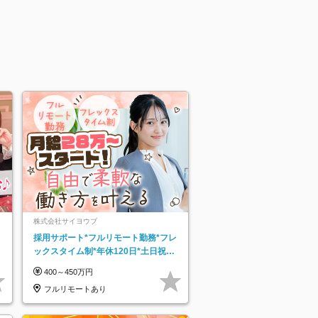
株式会社サイヨウブ
採用サポート*フルリモート勤務*フレ
ックスタイム制*年休120日*土日祝休
み*残業ほぼなし*育児中社員8割以上
400～450万円
フルリモートあり