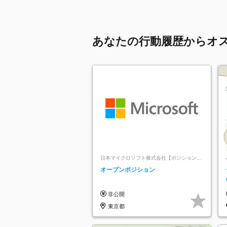
あなたの行動履歴からオ
日本マイクロソフト株式会社【ポジションマ
ッチ登録】
オープンポジション
非公開
東京都