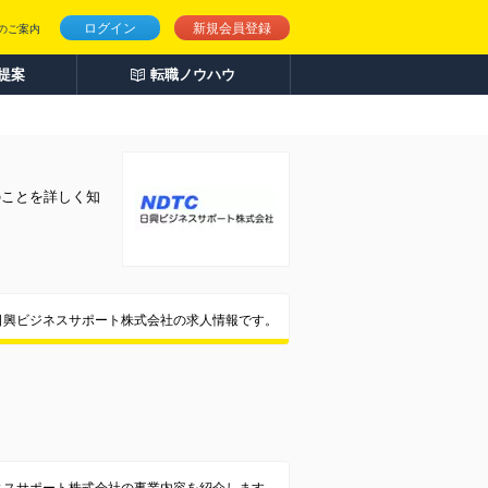
ログイン
新規会員登録
のご案内
人提案
転職ノウハウ
のことを詳しく知
日興ビジネスサポート株式会社の求人情報です。