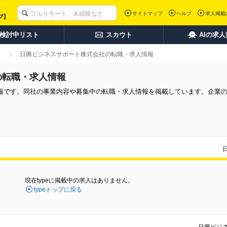
サイトマップ
ヘルプ
求人掲載
検討中リスト
スカウト
AIの求
日興ビジネスサポート株式会社の転職・求人情報
の転職・求人情報
報です。同社の事業内容や募集中の転職・求人情報を掲載しています。企業
現在typeに掲載中の求人はありません。
typeトップに戻る