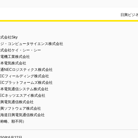
日興ビジ
式会社Sky
フジ・コンピュータサイエンス株式会社
株式会社ケイ・シー・シー
宝電機工業株式会社
日本電気株式会社
通NECロジスティクス株式会社
ECフィールディング株式会社
ECプラットフォームズ株式会社
日本電気通信システム株式会社
ECネッツエスアイ株式会社
日興電気通信株式会社
日興ソフトウェア株式会社
北海道日興電気通信株式会社
敬称略、順不同）
50年6月27日