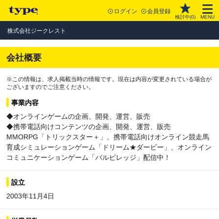
ログイン
会員登録
検討中(
0
)
MENU
株式会社ジークレスト
会社概要
※この情報は、求人掲載当時の情報です。現在は内容が変更されている場合が
ございますのでご注意ください。
事業内容
◆オンラインゲームの企画、開発、運営、販売
◆携帯電話向けコンテンツの企画、開発、運営、販売
MMORPG「トリックスター＋」、携帯電話向けオンライン競走馬
育成シミュレーションゲーム「ドリーム★ダービー」、オンライン
コミュニケーションゲーム「バルビレッジ」配信中！
設立
2003年11月4日