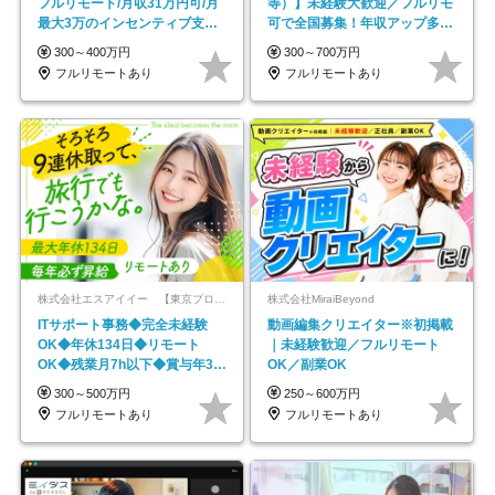
フルリモート/月収31万円可/月
等）】未経験大歓迎／フルリモ
最大3万のインセンティブ支給/
可で全国募集！年収アップ多数
平均年齢33歳
★年休最大130日★
300～400万円
300～700万円
フルリモートあり
フルリモートあり
株式会社エスアイイー 【東京プロマーケット上場】
株式会社MiraiBeyond
ITサポート事務◆完全未経験
動画編集クリエイター※初掲載
OK◆年休134日◆リモート
｜未経験歓迎／フルリモート
OK◆残業月7h以下◆賞与年3回
OK／副業OK
◆5年目まで必ず昇給
300～500万円
250～600万円
フルリモートあり
フルリモートあり