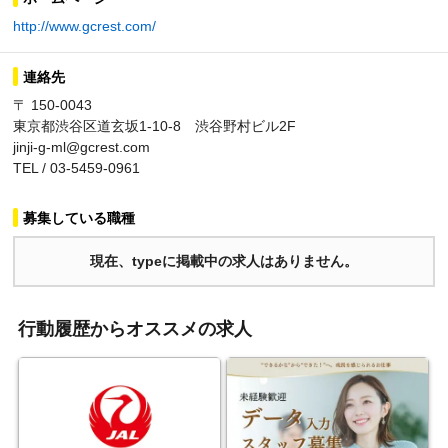
http://www.gcrest.com/
連絡先
〒 150-0043
東京都渋谷区道玄坂1-10-8 渋谷野村ビル2F
jinji-g-ml@gcrest.com
TEL / 03-5459-0961
募集している職種
現在、typeに掲載中の求人はありません。
行動履歴からオススメの求人