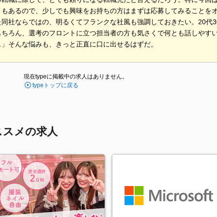
ともあるので、少しでも興味をお持ちの方はまずは応募してみることを
た同社ならではの、明るくてフランクな社風も強調しておきたい。20代
もちろん、選考のフロントに立つ担当者の方も気さくで何とも話しやす
…」そんな悩みも、きっと正直に口に出せるはずだ。
現在typeに掲載中の求人はありません。
typeトップに戻る
ススメの求人