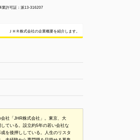
13-316207
ＪＨＲ株式会社の企業概要を紹介します。
会社「JHR株式会社」。東京、大
している。設立約5年の若い会社な
形成を後押ししている。人生のリスタ
は、未経験から専門職を目指せる募集