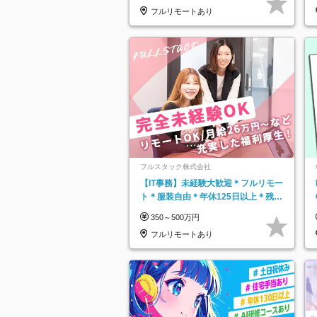
フルリモートあり
フルスタック株式会社
【IT事務】未経験大歓迎＊フルリモー
ト＊服装自由＊年休125日以上＊残業
なし＊月給26万円以上
350～500万円
フルリモートあり