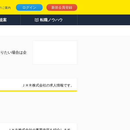
ログイン
新規会員登録
のご案内
人提案
転職ノウハウ
知りたい場合は企
ＪＨＲ株式会社の求人情報です。