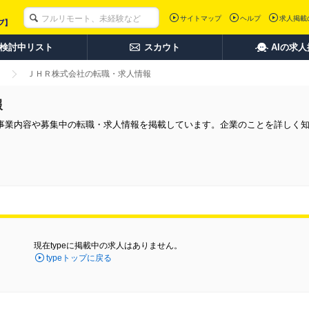
サイトマップ
ヘルプ
求人掲載
検討中リスト
スカウト
AIの求
ＪＨＲ株式会社の転職・求人情報
報
事業内容や募集中の転職・求人情報を掲載しています。企業のことを詳しく
現在typeに掲載中の求人はありません。
typeトップに戻る