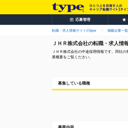
応募管理
転職・求人情報サイトのtype
掲載企業一覧
ＪＨＲ株式会社の転職・求人情
ＪＨＲ株式会社の中途採用情報です。同社の
業概要をご覧ください。
募集している職種
事業内容