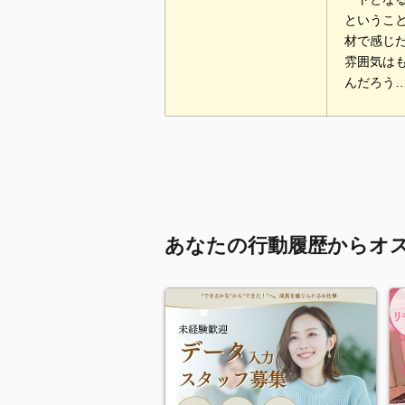
というこ
材で感じ
雰囲気は
んだろう
あなたの行動履歴からオ