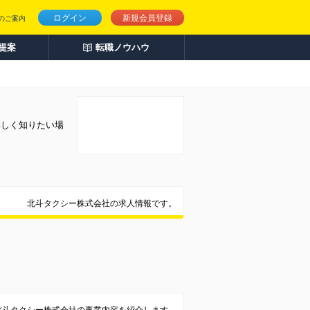
ログイン
新規会員登録
のご案内
人提案
転職ノウハウ
詳しく知りたい場
北斗タクシー株式会社の求人情報です。