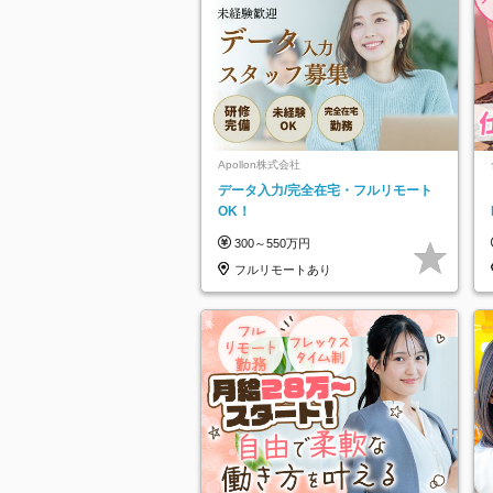
Apollon株式会社
データ入力/完全在宅・フルリモート
OK！
300～550万円
フルリモートあり