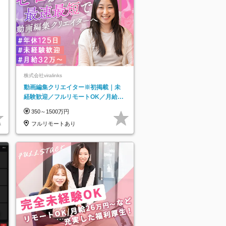
株式会社viralinks
動画編集クリエイター※初掲載｜未
経験歓迎／フルリモートOK／月給32
万＋賞与
350～1500万円
フルリモートあり