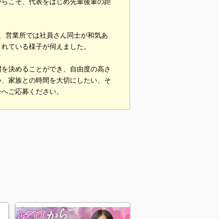
からこそ、代表をはじめ先輩後輩の距
、営業所では社員さん同士が和気あ
されている様子が伺えました。
間を決めることができ、自由度の高さ
い、家族との時間を大切にしたい、そ
ーへご応募ください。