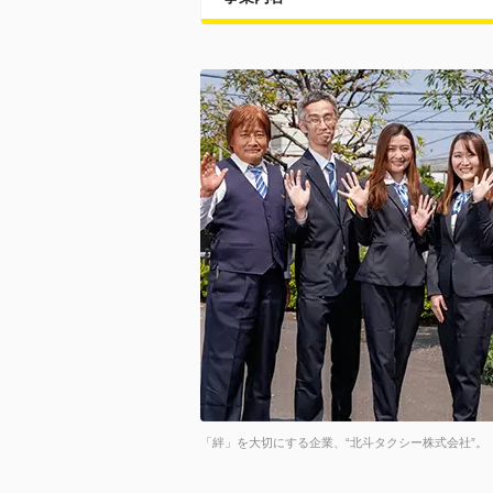
「絆」を大切にする企業、“北斗タクシー株式会社”。