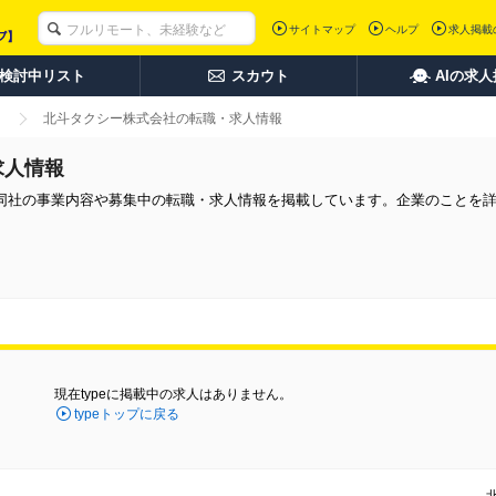
サイトマップ
ヘルプ
求人掲載
検討中リスト
スカウト
AIの求
北斗タクシー株式会社の転職・求人情報
求人情報
同社の事業内容や募集中の転職・求人情報を掲載しています。企業のことを
現在typeに掲載中の求人はありません。
typeトップに戻る