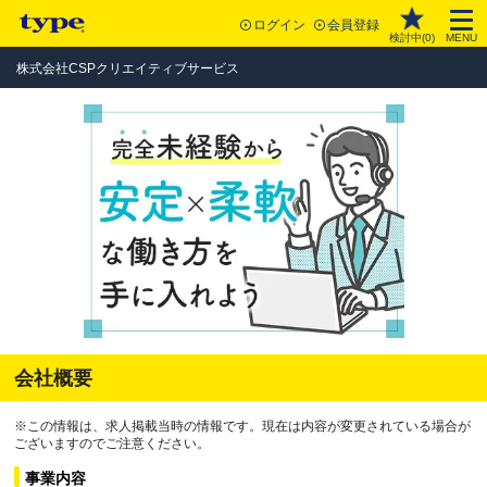
ログイン
会員登録
検討中(
0
)
MENU
株式会社CSPクリエイティブサービス
会社概要
※この情報は、求人掲載当時の情報です。現在は内容が変更されている場合が
ございますのでご注意ください。
事業内容