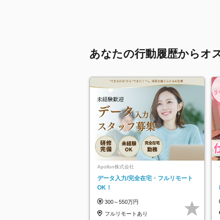
あなたの行動履歴からオ
Apollon株式会社
データ入力/完全在宅・フルリモート
OK！
300～550万円
フルリモートあり