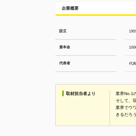
企業概要
設立
19
資本金
10
代表者
代表
取材担当者より
業界No
そして、
業界でウ
きるだろ