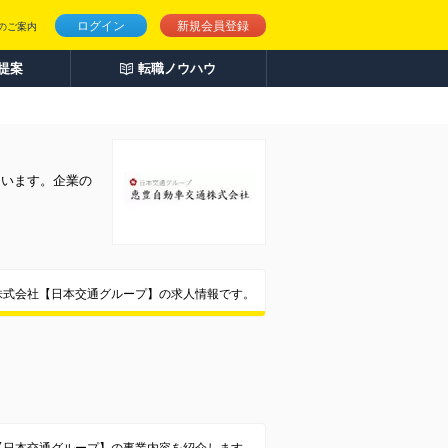
ログイン
新規会員登録
のご案内
人提案
転職ノウハウ
ています。企業の
株式会社【日本交通グループ】の求人情報です。