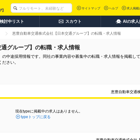
サイトマップ
ヘルプ
求人掲載
検討中リスト
スカウト
AIの求
恵豊自動車交通株式会社【日本交通グループ】の転職・求人情報
交通グループ】の転職・求人情報
】の中途採用情報です。同社の事業内容や募集中の転職・求人情報を掲載し
ください。
恵豊自動車交通
現在typeに掲載中の求人はありません。
typeトップに戻る