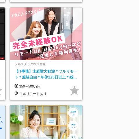
フルスタック株式会社
【IT事務】未経験大歓迎＊フルリモー
日
ト＊服装自由＊年休125日以上＊残業
り
なし＊月給26万円以上
350～500万円
フルリモートあり