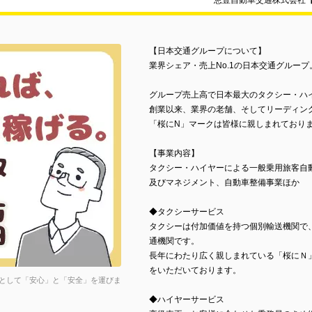
恵豊自動車交通株式会社
【日本交通グループについて】
業界シェア・売上No.1の日本交通グループ
グループ売上高で日本最大のタクシー・ハ
創業以来、業界の老舗、そしてリーディン
「桜にN」マークは皆様に親しまれており
【事業内容】
タクシー・ハイヤーによる一般乗用旅客自
及びマネジメント、自動車整備事業ほか
◆タクシーサービス
タクシーは付加価値を持つ個別輸送機関で
通機関です。
長年にわたり広く親しまれている「桜にＮ
をいただいております。
として「安心」と「安全」を運びま
◆ハイヤーサービス