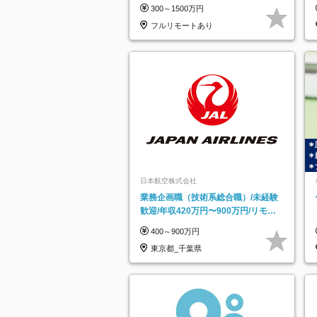
モートOK／月給30万円～／年休130
300～1500万円
日以上
フルリモートあり
日本航空株式会社
業務企画職（技術系総合職）/未経験
歓迎/年収420万円〜900万円/リモー
トフレックス可
400～900万円
東京都_千葉県