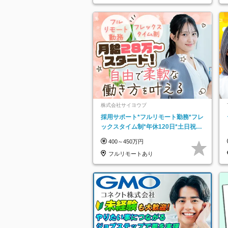
株式会社サイヨウブ
採用サポート*フルリモート勤務*フレ
ックスタイム制*年休120日*土日祝休
み*残業ほぼなし*育児中社員8割以上
400～450万円
フルリモートあり