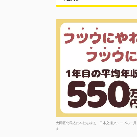
大田区北馬込に本社を構え、日本交通グループの一員
す。