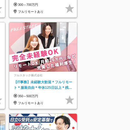
5h以下#全国募集#最大1年の研修
300～700万円
フルリモートあり
フルスタック株式会社
【IT事務】未経験大歓迎＊フルリモー
ト＊服装自由＊年休125日以上＊残業
なし＊月給26万円以上
350～500万円
フルリモートあり