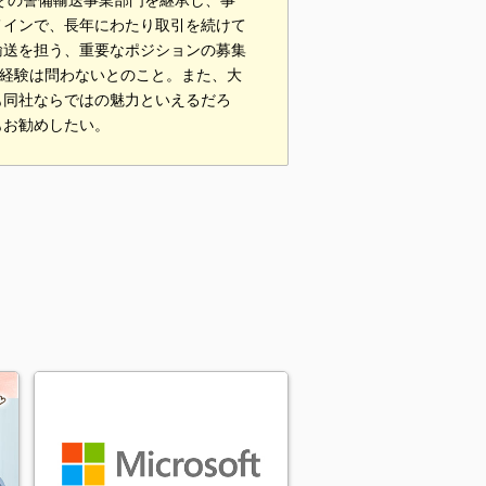
スはその警備輸送事業部門を継承し、事
メインで、長年にわたり取引を続けて
輸送を担う、重要なポジションの募集
ば経験は問わないとのこと。また、大
も同社ならではの魅力といえるだろ
もお勧めしたい。