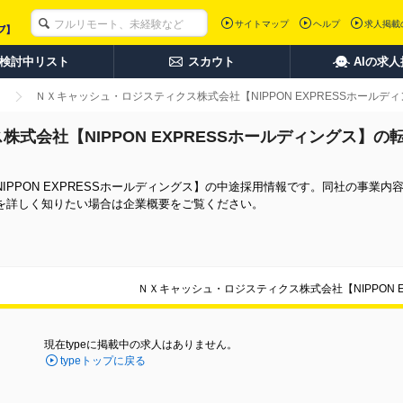
サイトマップ
ヘルプ
求人掲載
検討中リスト
スカウト
AIの求
ＮＸキャッシュ・ロジスティクス株式会社【NIPPON EXPRESSホール
式会社【NIPPON EXPRESSホールディングス】の
PPON EXPRESSホールディングス】の中途採用情報です。同社の事業内
を詳しく知りたい場合は企業概要をご覧ください。
ＮＸキャッシュ・ロジスティクス株式会社【NIPPON 
現在typeに掲載中の求人はありません。
typeトップに戻る