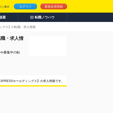
ログイン
新規会員登録
のご案内
人提案
転職ノウハウ
ディングス】の転職・求人情報
転職・求人情
容や募集中の転
EXPRESSホールディングス】の求人情報です。