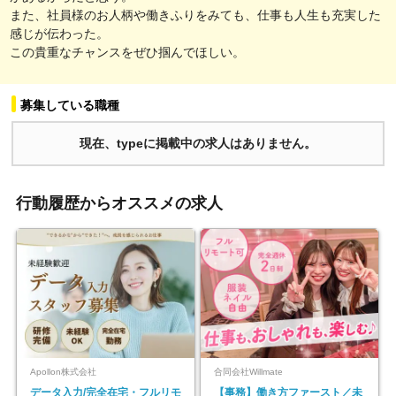
また、社員様のお人柄や働きふりをみても、仕事も人生も充実した
感じが伝わった。
この貴重なチャンスをぜひ掴んでほしい。
募集している職種
現在、typeに掲載中の求人はありません。
行動履歴からオススメの求人
Apollon株式会社
合同会社Willmate
データ入力/完全在宅・フルリモ
【事務】働き方ファースト／未