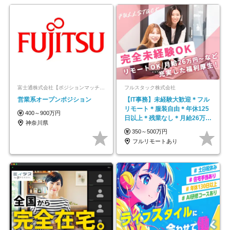
富士通株式会社【ポジションマッチ登録】
フルスタック株式会社
営業系オープンポジション
【IT事務】未経験大歓迎＊フル
リモート＊服装自由＊年休125
400～900万円
日以上＊残業なし＊月給26万円
神奈川県
以上
350～500万円
フルリモートあり