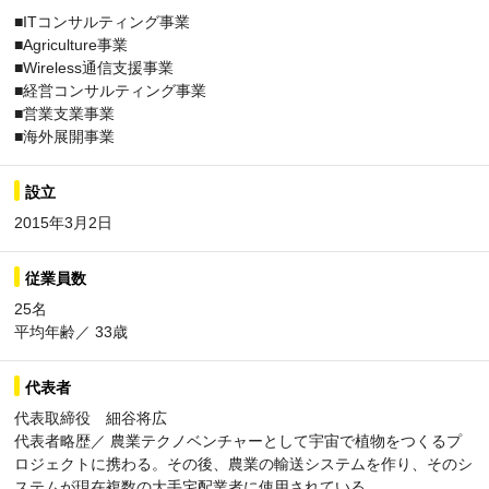
■ITコンサルティング事業
■Agriculture事業
■Wireless通信支援事業
■経営コンサルティング事業
■営業支業事業
■海外展開事業
設立
2015年3月2日
従業員数
25名
平均年齢／ 33歳
代表者
代表取締役 細谷将広
代表者略歴／ 農業テクノベンチャーとして宇宙で植物をつくるプ
ロジェクトに携わる。その後、農業の輸送システムを作り、そのシ
ステムが現在複数の大手宅配業者に使用されている。