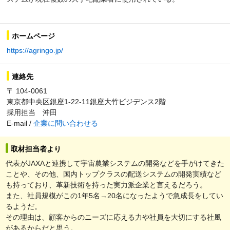
ホームページ
https://agringo.jp/
連絡先
〒 104-0061
東京都中央区銀座1-22-11銀座大竹ビジデンス2階
採用担当 沖田
E-mail /
企業に問い合わせる
取材担当者より
代表がJAXAと連携して宇宙農業システムの開発などを手がけてきた
ことや、その他、国内トップクラスの配送システムの開発実績など
も持っており、革新技術を持った実力派企業と言えるだろう。
また、社員規模がこの1年5名→20名になったようで急成長をしてい
るようだ。
その理由は、顧客からのニーズに応える力や社員を大切にする社風
があるからだと思う。