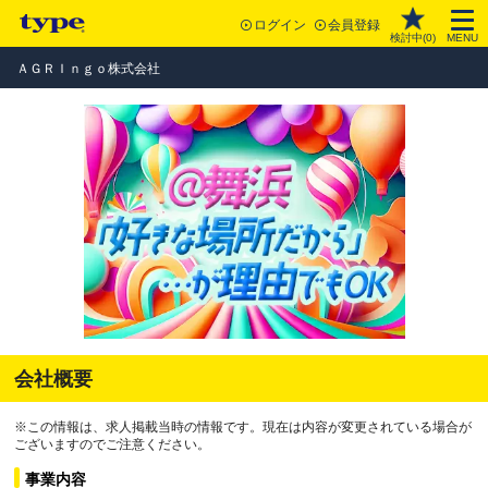
ログイン
会員登録
検討中(
0
)
MENU
ＡＧＲＩｎｇｏ株式会社
会社概要
※この情報は、求人掲載当時の情報です。現在は内容が変更されている場合が
ございますのでご注意ください。
事業内容