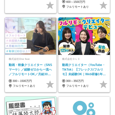
400～1500万円
フルリモートあり
株式会社One feat.
株式会社ＯＬＣ
動画・映像クリエイター（SNS
動画クリエイター（YouTube・
マーケ）／経験ゼロから一流へ
TikTok）【フレックス/フルリ
／フルリモートOK／月給30万
モ】未経験OK｜Web研修1年間
円～／年休130日以上
｜副業OK
300～1500万円
300～350万円
フルリモートあり
フルリモートあり