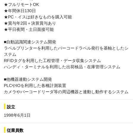
★フルリモートOK
★年間休日130日
★PC・イスは好きなものを購入可能
★賞与年2回＋決算賞与あり
★平日夜間・土日面接可能
■自動認識関連システム開発
ラベルプリンターを利用したバーコードラベル発行を基軸としたシ
ステム
RFIDタグを利用した工程管理・データ収集システム
ハンディ・ターミナルを利用した出荷検品・在庫管理システム
■他機器連動システム開発
PLCやIOを利用した各種計測装置
カメラやバーコードリーダ等の周辺機器と連動し動作するシステム
設立
1998年6月1日
従業員数