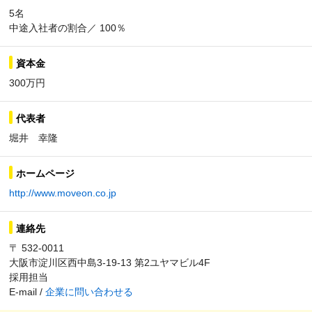
5名
中途入社者の割合／ 100％
資本金
300万円
代表者
堀井 幸隆
ホームページ
http://www.moveon.co.jp
連絡先
〒 532-0011
大阪市淀川区西中島3-19-13 第2ユヤマビル4F
採用担当
E-mail /
企業に問い合わせる