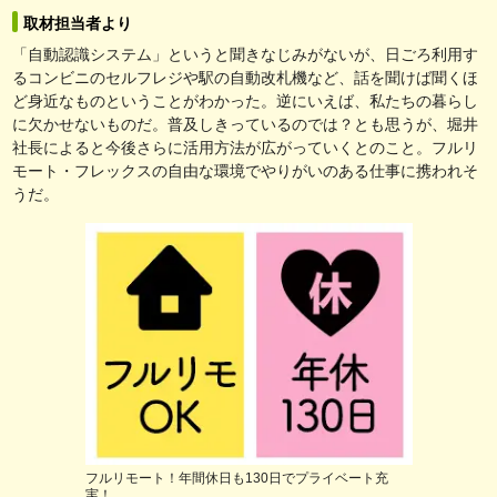
取材担当者より
「自動認識システム」というと聞きなじみがないが、日ごろ利用す
るコンビニのセルフレジや駅の自動改札機など、話を聞けば聞くほ
ど身近なものということがわかった。逆にいえば、私たちの暮らし
に欠かせないものだ。普及しきっているのでは？とも思うが、堀井
社長によると今後さらに活用方法が広がっていくとのこと。フルリ
モート・フレックスの自由な環境でやりがいのある仕事に携われそ
うだ。
フルリモート！年間休日も130日でプライベート充
実！