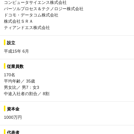
コンピュータサイエンス株式会社
パーソルプロセス＆テクノロジー株式会社
ドコモ・データコム株式会社
株式会社ＳＲＡ
ティアンドエス株式会社
設立
平成15年 6月
従業員数
170名
平均年齢／ 35歳
男女比／ 男7：女3
中途入社者の割合／ 8割
資本金
1000万円
代表者