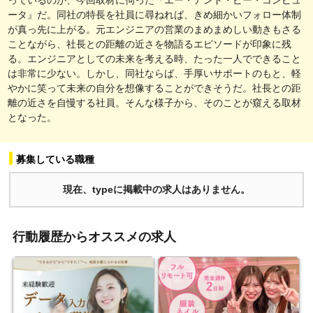
ータ』だ。同社の特長を社員に尋ねれば、きめ細かいフォロー体制
が真っ先に上がる。元エンジニアの営業のまめまめしい動きもさる
ことながら、社長との距離の近さを物語るエピソードが印象に残
る。エンジニアとしての未来を考える時、たった一人でできること
は非常に少ない。しかし、同社ならば、手厚いサポートのもと、軽
やかに笑って未来の自分を想像することができそうだ。社長との距
離の近さを自慢する社員。そんな様子から、そのことが窺える取材
となった。
募集している職種
現在、typeに掲載中の求人はありません。
行動履歴からオススメの求人