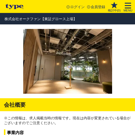
ログイン
会員登録
検討中(
0
)
MENU
株式会社オークファン【東証グロース上場】
会社概要
※この情報は、求人掲載当時の情報です。現在は内容が変更されている場合が
ございますのでご注意ください。
事業内容