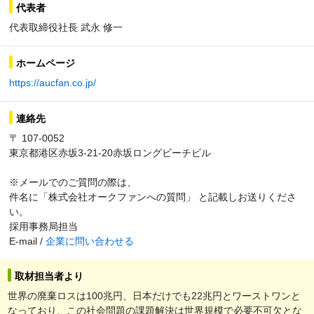
代表者
代表取締役社長 武永 修一
ホームページ
https://aucfan.co.jp/
連絡先
〒 107-0052
東京都港区赤坂3-21-20赤坂ロングビーチビル
※メールでのご質問の際は、
件名に「株式会社オークファンへの質問」 と記載しお送りくださ
い。
採用事務局担当
E-mail /
企業に問い合わせる
取材担当者より
世界の廃棄ロスは100兆円、日本だけでも22兆円とワーストワンと
なっており、この社会問題の課題解決は世界規模で必要不可欠とな