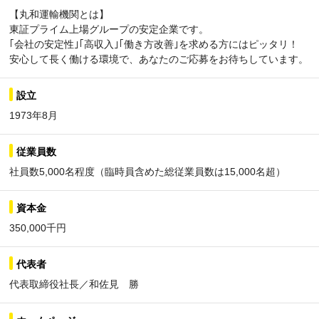
【丸和運輸機関とは】
東証プライム上場グループの安定企業です。
｢会社の安定性｣｢高収入｣｢働き方改善｣を求める方にはピッタリ！
安心して長く働ける環境で、あなたのご応募をお待ちしています。
設立
1973年8月
従業員数
社員数5,000名程度（臨時員含めた総従業員数は15,000名超）
資本金
350,000千円
代表者
代表取締役社長／和佐見 勝