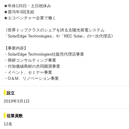
★年休125日・土日祝休み
★賞与年3回支給
★エコベンチャー企業で働く
《世界トップクラスのシェアを誇る太陽光発電システム
「SolarEdge Technologies」や「REC Solar」の一次代理店》
【事業内容】
・SolarEdge Technologies社販売代理店事業
・商材コンサルティング事業
・付加価値商材の共同購買事業
・イベント、セミナー事業
・O＆M、リノベーション事業
設立
2019年3月1日
従業員数
12名