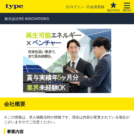
ログイン
会員登録
検討中(
0
)
MENU
株式会社RE-INNOVATIONS
会社概要
※この情報は、求人掲載当時の情報です。現在は内容が変更されている場合が
ございますのでご注意ください。
事業内容