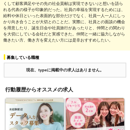
くして顧客満足やその先の社会貢献は実現できない｣と想いを語ら
れる代表の様子が印象的だった。社員の幸福を実現するためには、
給料や休日といった表面的な部分だけでなく、社員一人一人にしっ
かり向き合うことが大切とのことだ。実際に、社員との面談の機会
を用意したり、誕生日会や社員旅行があったりと、仲間との関わり
を大切にしている会社だと実感できた。仲間と一緒に協力しながら
働きたい方、働き方を変えたい方には是非おすすめしたい。
募集している職種
現在、typeに掲載中の求人はありません。
行動履歴からオススメの求人