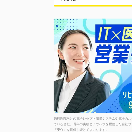
歯科医院向けの電子レセプト請求システムや電子カル
ている当社。長年の実績とノウハウを駆使した自社サ
「安心」を提供し続けてまいります。