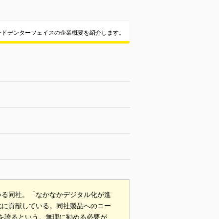
ンドデンターフェイスの企業概要を紹介します。
いる同社。「なかなかデジタル化が進
化に貢献している。同社製品へのニー
％を誇るという。無理に勧める必要が