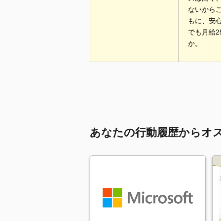
ないから
もに、安
でも月給
か。
あなたの行動履歴からオ