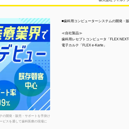
株式会社ウィルア
■歯科用コンピューターシステムの開発・
≪自社製品≫
歯科用レセプトコンピュータ「FLEX NEXT-
電子カルテ「FLEX e-Karte」
テの開発・販売・サポートを手掛け
ービスを通して歯科医療の現場に