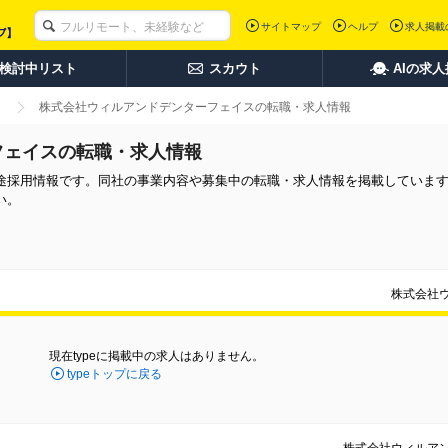
サイトマップ
ヘルプ
求人掲載
検討中リスト
スカウト
AIの求
株式会社ウィルアンドデンターフェイスの転職・求人情報
フェイスの転職・求人情報
途採用情報です。同社の事業内容や募集中の転職・求人情報を掲載していま
い。
株式会社
現在typeに掲載中の求人はありません。
typeトップに戻る