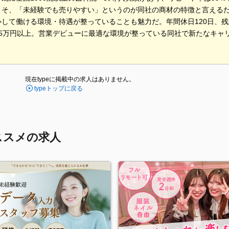
こそ、「未経験でも売りやすい」というのが同社の商材の特徴と言える
心して働ける環境・待遇が整っていることも魅力だ。年間休日120日、残
25万円以上。営業デビューに最適な環境が整っている同社で新たなキャ
現在typeに掲載中の求人はありません。
typeトップに戻る
ススメの求人