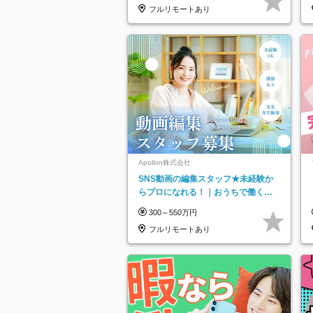
フルリモートあり
Apollon株式会社
SNS動画の編集スタッフ★未経験か
らプロになれる！｜おうちで働くフ
ルリモート｜残業ゼロで18時退勤◎
300～550万円
フルリモートあり