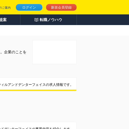
ログイン
新規会員登録
のご案内
人提案
転職ノウハウ
す。企業のことを
ウィルアンドデンターフェイスの求人情報です。