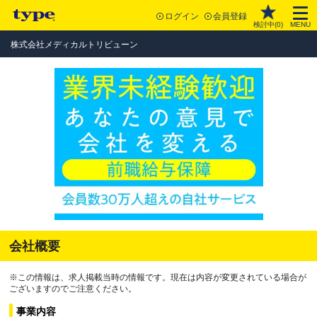
ログイン
会員登録
検討中(
0
)
MENU
株式会社メディカルトリビューン
会社概要
※この情報は、求人掲載当時の情報です。現在は内容が変更されている場合が
ございますのでご注意ください。
事業内容