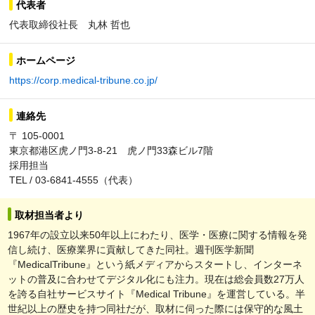
代表者
代表取締役社長 丸林 哲也
ホームページ
https://corp.medical-tribune.co.jp/
連絡先
〒 105-0001
東京都港区虎ノ門3-8-21 虎ノ門33森ビル7階
採用担当
TEL / 03-6841-4555（代表）
取材担当者より
1967年の設立以来50年以上にわたり、医学・医療に関する情報を発
信し続け、医療業界に貢献してきた同社。週刊医学新聞
『MedicalTribune』という紙メディアからスタートし、インターネ
ットの普及に合わせてデジタル化にも注力。現在は総会員数27万人
を誇る自社サービスサイト『Medical Tribune』を運営している。半
世紀以上の歴史を持つ同社だが、取材に伺った際には保守的な風土