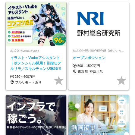
株式会社MiraiBeyond
株式会社野村総合研究所【ポジションマッチ登録】
イラスト・Vtubeアシスタント
オープンポジション
｜ポテンシャル採用！目指せフ
500～1500万円
ルリモ／スキルチェンジ率96％
東京都_神奈川県
250～600万円
フルリモートあり