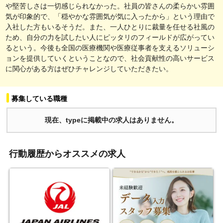
や堅苦しさは一切感じられなかった。社員の皆さんの柔らかい雰囲
気が印象的で、「穏やかな雰囲気が気に入ったから」という理由で
入社した方もいるそうだ。また、一人ひとりに裁量を任せる社風の
ため、自分の力を試したい人にピッタリのフィールドが広がってい
るという。今後も全国の医療機関や医療従事者を支えるソリューシ
ョンを提供していくということなので、社会貢献性の高いサービス
に関心がある方はぜひチャレンジしていただきたい。
募集している職種
現在、typeに掲載中の求人はありません。
行動履歴からオススメの求人