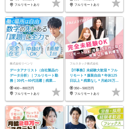
フルリモートあり
フルリモートあり
株式会社リベンリ
フルスタック株式会社
データアナリスト（自社製品の
【IT事務】未経験大歓迎＊フル
データ分析）｜フルリモート勤
リモート＊服装自由＊年休125
務｜30代～40代活躍｜残業少
日以上＊残業なし＊月給26万円
なめ｜子育て社員多数活躍
以上
400～800万円
350～500万円
フルリモートあり
フルリモートあり