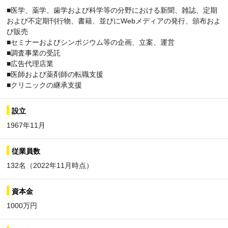
■医学、薬学、歯学および科学等の分野における新聞、雑誌、定期
および不定期刊行物、書籍、並びにWebメディアの発行、頒布およ
び販売
■セミナーおよびシンポジウム等の企画、立案、運営
■調査事業の受託
■広告代理店業
■医師および薬剤師の転職支援
■クリニックの継承支援
設立
1967年11月
従業員数
132名（2022年11月時点）
資本金
1000万円