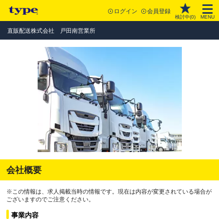
ログイン
会員登録
検討中(
0
)
MENU
直販配送株式会社 戸田南営業所
会社概要
※この情報は、求人掲載当時の情報です。現在は内容が変更されている場合が
ございますのでご注意ください。
事業内容