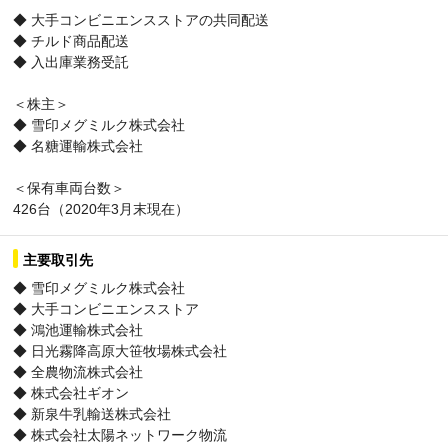
◆ 大手コンビニエンスストアの共同配送
◆ チルド商品配送
◆ 入出庫業務受託
＜株主＞
◆ 雪印メグミルク株式会社
◆ 名糖運輸株式会社
＜保有車両台数＞
426台（2020年3月末現在）
主要取引先
◆ 雪印メグミルク株式会社
◆ 大手コンビニエンスストア
◆ 鴻池運輸株式会社
◆ 日光霧降高原大笹牧場株式会社
◆ 全農物流株式会社
◆ 株式会社ギオン
◆ 新泉牛乳輸送株式会社
◆ 株式会社太陽ネットワーク物流