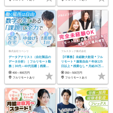
株式会社リベンリ
フルスタック株式会社
データアナリスト（自社製品の
【IT事務】未経験大歓迎＊フル
データ分析）｜フルリモート勤
リモート＊服装自由＊年休125
務｜30代～40代活躍｜残業少
日以上＊残業なし＊月給26万円
なめ｜子育て社員多数活躍
以上
400～800万円
350～500万円
フルリモートあり
フルリモートあり