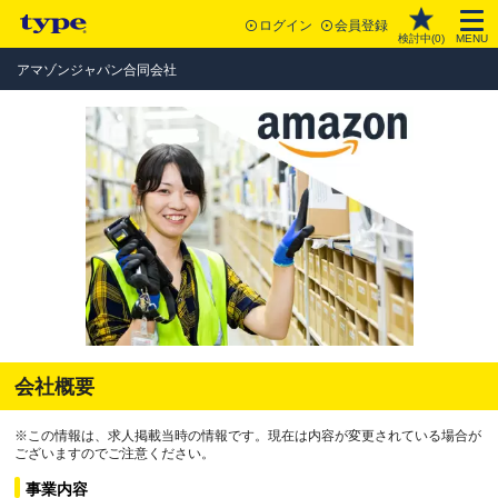
ログイン
会員登録
検討中(
0
)
MENU
アマゾンジャパン合同会社
会社概要
※この情報は、求人掲載当時の情報です。現在は内容が変更されている場合が
ございますのでご注意ください。
事業内容