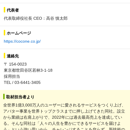
代表者
代表取締役社長 CEO：高谷 慎太郎
ホームページ
https://cocone.co.jp/
連絡先
〒 154-0023
東京都世田谷区若林3-1-18
採用担当
TEL / 03-6441-3405
取材担当者より
全世界1億3,000万人のユーザーに愛されるサービスをつくり上げ、
アバター事業を世界トップクラスまでに押し上げてきた同社。設立
から業績は右肩上がりで、2022年には過去最高売上を達成してい
る。そんな同社は「人々の人生を豊かにできるサービスを届けよ
う」という強い思いから、チャレンジすることを怠らず、新技術の