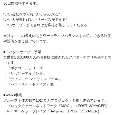
30日間取得できます。
“いい会社をつくればいい人が来る”
“いい人が来ればいいサービスができる”
“いいサービスができればお客様が集まってくださる”
当社は、この考えのもとワークライフバランスを大切にできる制度
や設備を整え続けています。
------------
■アバターサービス事業
全世界1億3,000万人のお客様に愛されるアバターアプリを展開して
います。
・『ポケコロ』シリーズ
・『リヴリーアイランド』
・『ディズニー マイリトルドール』
・『ハロースイートデイズ』他
■Web3事業
グループ全体の数で10に及ぶプロジェクトを推し進めています。
・ブロックチェーンネットワーク『MOOI』（POST VOYAGER）
・NFTマーケットプレイス『Jellyme』（POST VOYAGER）