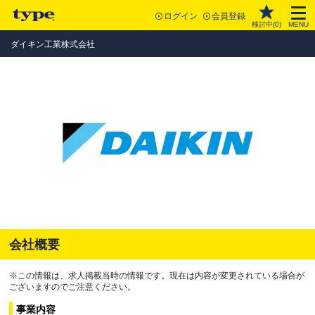
ログイン
会員登録
検討中(
0
)
MENU
ダイキン工業株式会社
会社概要
※この情報は、求人掲載当時の情報です。現在は内容が変更されている場合が
ございますのでご注意ください。
事業内容