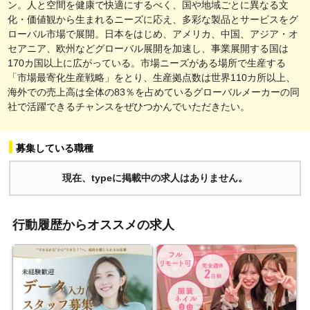
ン。人と空間を健康で快適にするべく、国や地域ごとに異なる文
化・価値観から生まれるニーズに応え、多彩な製品とサービスをグ
ローバル市場で展開。日本をはじめ、アメリカ、中国、アジア・オ
セアニア、欧州などグローバル展開を加速し、事業展開する国は
170カ国以上に広がっている。市場ニーズがある場所で生産する
「市場最寄化生産戦略」をとり、生産拠点数は世界110カ所以上、
海外での売上高は全体の83％を占めているグローバルメーカーの同
社で活躍できるチャンスをぜひつかんでいただきたい。
募集している職種
現在、typeに掲載中の求人はありません。
行動履歴からオススメの求人