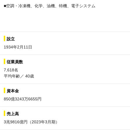
■空調・冷凍機、化学、油機、特機、電子システム
設立
1934年2月11日
従業員数
7,618名
平均年齢／ 40歳
資本金
850億3243万6655円
売上高
3兆9816億円（2023年3月期）