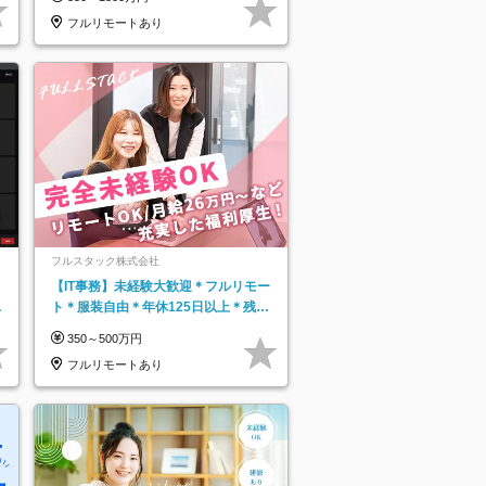
フルリモートあり
フルスタック株式会社
【IT事務】未経験大歓迎＊フルリモー
日
ト＊服装自由＊年休125日以上＊残業
り
なし＊月給26万円以上
350～500万円
フルリモートあり