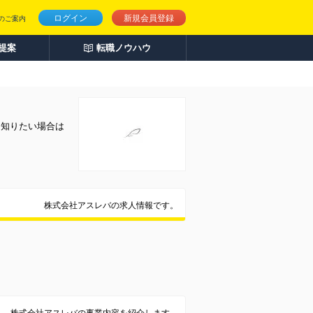
ログイン
新規会員登録
のご案内
人提案
転職ノウハウ
く知りたい場合は
株式会社アスレバの求人情報です。