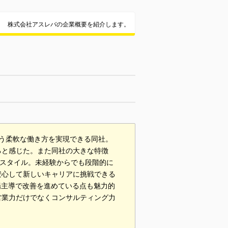
株式会社アスレバの企業概要を紹介します。
いう柔軟な働き方を実現できる同社。
ると感じた。また同社の大きな特徴
業スタイル。未経験からでも段階的に
安心して新しいキャリアに挑戦できる
場主導で改善を進めている点も魅力的
営業力だけでなくコンサルティング力