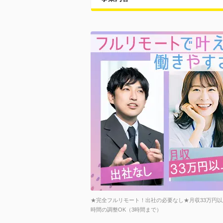
★完全フルリモート！出社の必要なし★月収33万円
時間の調整OK（3時間まで）