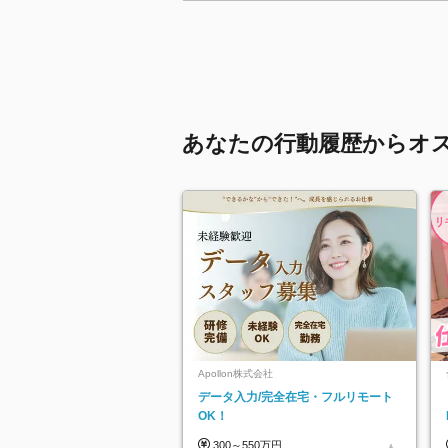
あなたの行動履歴からオ
Apollon株式会社
データ入力/完全在宅・フルリモート
OK！
300～550万円