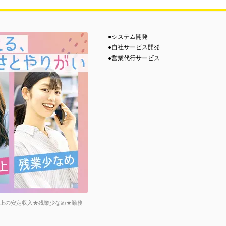
●システム開発
●自社サービス開発
●営業代行サービス
以上の安定収入★残業少なめ★勤務