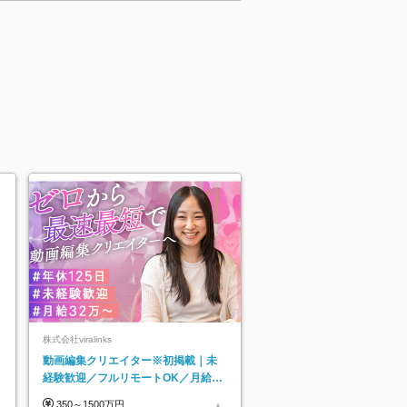
株式会社viralinks
動画編集クリエイター※初掲載｜未
経験歓迎／フルリモートOK／月給32
万＋賞与
350～1500万円