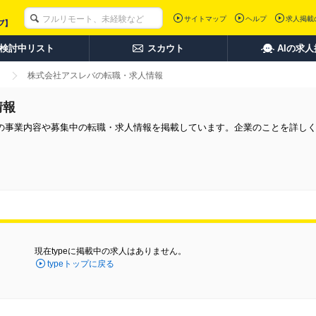
サイトマップ
ヘルプ
求人掲載
検討中リスト
スカウト
AIの求
株式会社アスレバの転職・求人情報
情報
の事業内容や募集中の転職・求人情報を掲載しています。企業のことを詳し
現在typeに掲載中の求人はありません。
typeトップに戻る