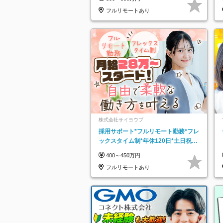
フルリモートあり
株式会社サイヨウブ
採用サポート*フルリモート勤務*フレ
ックスタイム制*年休120日*土日祝休
み*残業ほぼなし*育児中社員8割以上
400～450万円
フルリモートあり