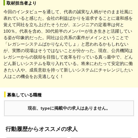
取材担当者より
今回のインタビューを通して、代表の誠実な人柄がそのまま社風に
表れていると感じた。会社の利益ばかりを追求することに違和感を
覚えて同社を立ち上げたそうだが、エンジニアの定着率は何と
100％。代表を含め、30代前半のメンバーが生き生きと活躍してい
る姿が印象的だった。同社は公共系の案件がメインということで
「レガシーシステムばかりなんでしょ」と思われるかもしれない
が、実際の現場はそうではないことが分かった。現在、公共機関は
レガシーからの脱却を目指して改革を行っている真っ最中で、どん
どん新しいシステムを取り入れている。将来にわたって安定的に働
きたい人や、成長意欲を持って新しいシステムにチャレンジしたい
人はこの機会をお見逃しなく！
募集している職種
現在、typeに掲載中の求人はありません。
行動履歴からオススメの求人