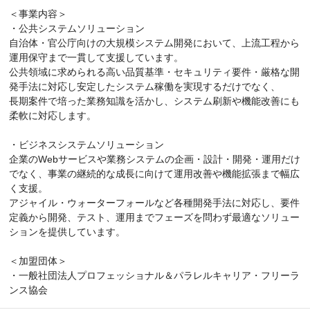
＜事業内容＞
・公共システムソリューション
自治体・官公庁向けの大規模システム開発において、上流工程から
運用保守まで一貫して支援しています。
公共領域に求められる高い品質基準・セキュリティ要件・厳格な開
発手法に対応し安定したシステム稼働を実現するだけでなく、
長期案件で培った業務知識を活かし、システム刷新や機能改善にも
柔軟に対応します。
・ビジネスシステムソリューション
企業のWebサービスや業務システムの企画・設計・開発・運用だけ
でなく、事業の継続的な成長に向けて運用改善や機能拡張まで幅広
く支援。
アジャイル・ウォーターフォールなど各種開発手法に対応し、要件
定義から開発、テスト、運用までフェーズを問わず最適なソリュー
ションを提供しています。
＜加盟団体＞
・一般社団法人プロフェッショナル＆パラレルキャリア・フリーラ
ンス協会