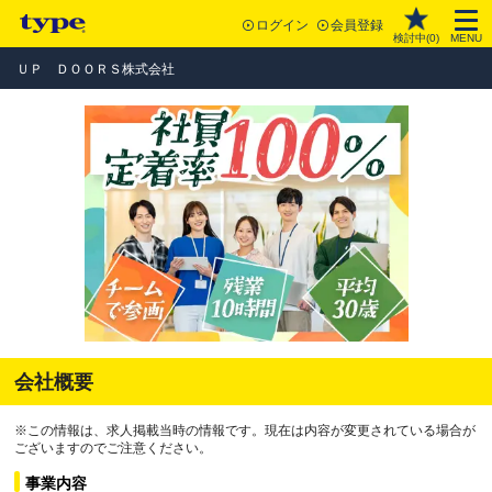
ログイン
会員登録
検討中(
0
)
MENU
ＵＰ ＤＯＯＲＳ株式会社
会社概要
※この情報は、求人掲載当時の情報です。現在は内容が変更されている場合が
ございますのでご注意ください。
事業内容