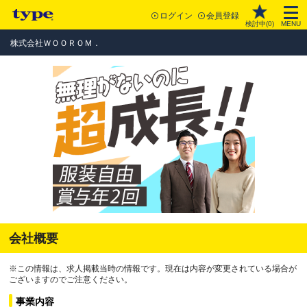
ログイン
会員登録
検討中(
0
)
MENU
株式会社ＷＯＯＲＯＭ．
会社概要
※この情報は、求人掲載当時の情報です。現在は内容が変更されている場合が
ございますのでご注意ください。
事業内容