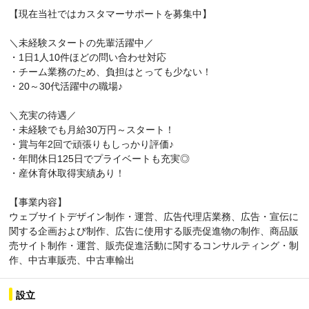
【現在当社ではカスタマーサポートを募集中】
＼未経験スタートの先輩活躍中／
・1日1人10件ほどの問い合わせ対応
・チーム業務のため、負担はとっても少ない！
・20～30代活躍中の職場♪
＼充実の待遇／
・未経験でも月給30万円～スタート！
・賞与年2回で頑張りもしっかり評価♪
・年間休日125日でプライベートも充実◎
・産休育休取得実績あり！
【事業内容】
ウェブサイトデザイン制作・運営、広告代理店業務、広告・宣伝に
関する企画および制作、広告に使用する販売促進物の制作、商品販
売サイト制作・運営、販売促進活動に関するコンサルティング・制
作、中古車販売、中古車輸出
設立