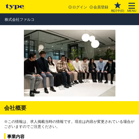
ログイン
会員登録
検討中(
0
)
MENU
株式会社ファルコ
会社概要
※この情報は、求人掲載当時の情報です。現在は内容が変更されている場合が
ございますのでご注意ください。
事業内容