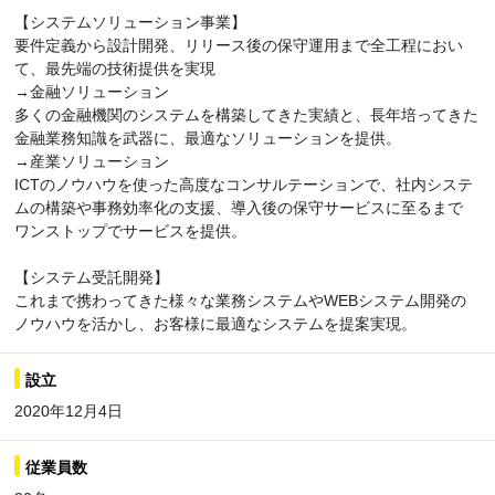
【システムソリューション事業】
要件定義から設計開発、リリース後の保守運用まで全工程におい
て、最先端の技術提供を実現
→金融ソリューション
多くの金融機関のシステムを構築してきた実績と、長年培ってきた
金融業務知識を武器に、最適なソリューションを提供。
→産業ソリューション
ICTのノウハウを使った高度なコンサルテーションで、社内システ
ムの構築や事務効率化の支援、導入後の保守サービスに至るまで
ワンストップでサービスを提供。
【システム受託開発】
これまで携わってきた様々な業務システムやWEBシステム開発の
ノウハウを活かし、お客様に最適なシステムを提案実現。
設立
2020年12月4日
従業員数