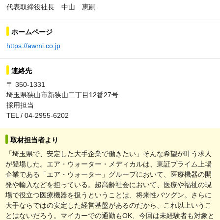
代表取締役社長 中山 恵嗣
ホームページ
https://awmi.co.jp
連絡先
〒 350-1331
埼玉県狭山市新狭山二丁目12番27号
採用担当
TEL / 04-2955-6202
取材担当者より
「埼玉県で、安定した大手企業で働きたい」そんな希望が叶う求人
が登場した。エア・ウォーター・メディカルは、東証プライム上場
企業である「エア・ウォーター」グループにおいて、医療機器の開
発や輸入などを担っている。超高齢社会において、医療や福祉の現
場で役立つ医療機器を扱うということは、将来性バツグン。さらに
大手ならではの安定した経営基盤があるのだから、これ以上いうこ
とはないだろう。マイカーでの通勤もOK、今回は未経験者も対象と