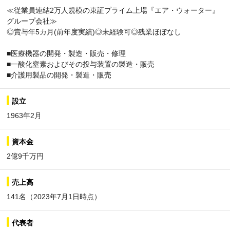
≪従業員連結2万人規模の東証プライム上場『エア・ウォーター』
グループ会社≫
◎賞与年5カ月(前年度実績)◎未経験可◎残業ほぼなし
■医療機器の開発・製造・販売・修理
■一酸化窒素およびその投与装置の製造・販売
■介護用製品の開発・製造・販売
設立
1963年2月
資本金
2億9千万円
売上高
141名（2023年7月1日時点）
代表者