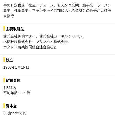
牛めし定食店「松屋」チェーン、とんかつ業態、鮨事業、ラーメン
事業、外販事業、フランチャイズ加盟店への食材等の販売および経
営指導
主要取引先
株式会社神明マタイ、株式会社カーギルジャパン、
木徳神糧株式会社、プリマハム株式会社、
ホクレン農業協同組合連合会など
設立
1980年1月16 日
従業員数
1,821名
平均年齢／ 30歳
資本金
66億5593万円