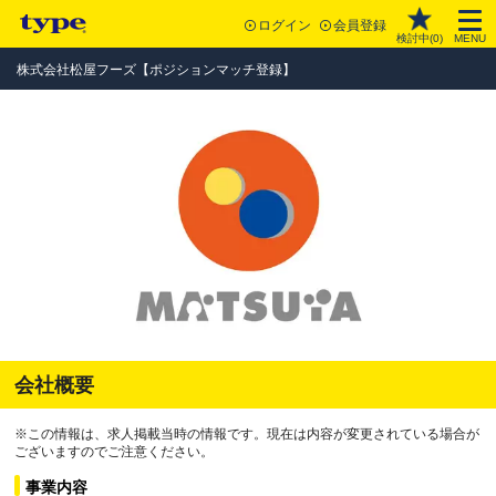
ログイン
会員登録
検討中(
0
)
MENU
株式会社松屋フーズ【ポジションマッチ登録】
会社概要
※この情報は、求人掲載当時の情報です。現在は内容が変更されている場合が
ございますのでご注意ください。
事業内容