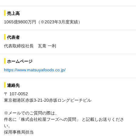
売上高
1065億9800万円（※2023年3月度実績）
代表者
代表取締役社長 瓦葺 一利
ホームページ
https://www.matsuyafoods.co.jp/
連絡先
〒 107-0052
東京都港区赤坂3-21-20赤坂ロングビーチビル
※メールでのご質問の際は、
件名に「株式会社松屋フーズへの質問」 と記載しお送りくださ
い。
採用事務局担当