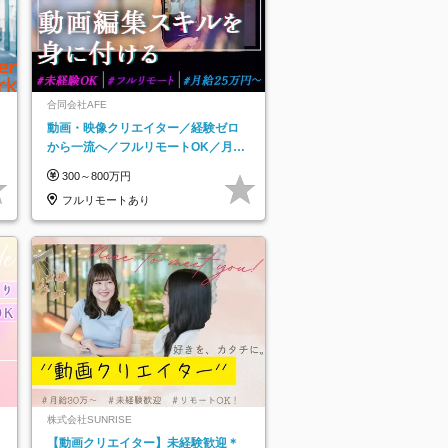
合同会社AFE
動画・映像クリエイター／経験ゼロ
から一流へ／フルリモートOK／月給
25万円～／年休125日以上
300～800万円
フルリモートあり
株式会社SUNRISE
【動画クリエイター】未経験歓迎＊