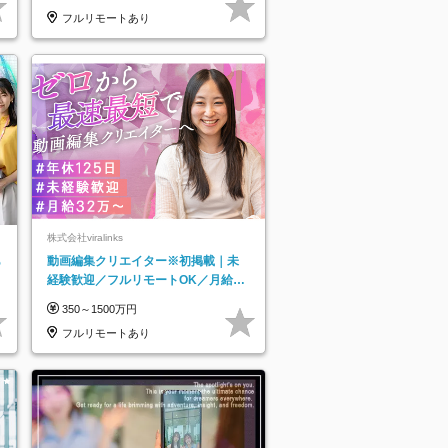
フルリモートあり
株式会社viralinks
あ
動画編集クリエイター※初掲載｜未
経験歓迎／フルリモートOK／月給32
万＋賞与
350～1500万円
フルリモートあり