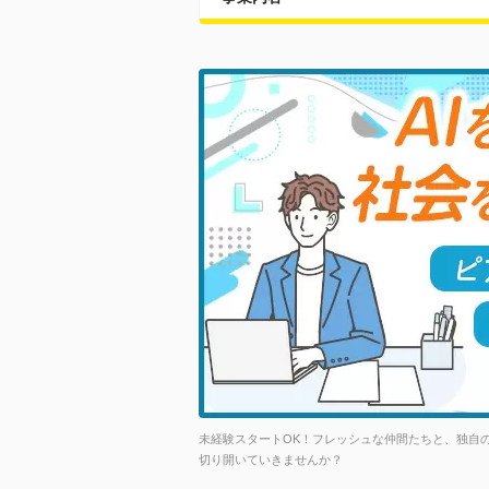
未経験スタートOK！フレッシュな仲間たちと、独自の
切り開いていきませんか？