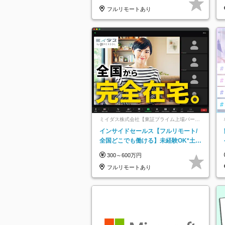
フルリモートあり
ミイダス株式会社【東証プライム上場パーソ
ルグループ】
インサイドセールス【フルリモート/
全国どこでも働ける】未経験OK*土日
祝休み*残業少なめ*在宅勤務手当あり
300～600万円
フルリモートあり