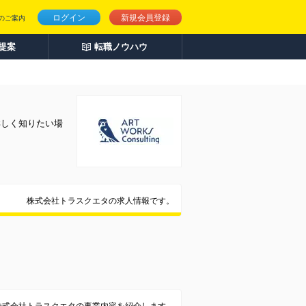
ログイン
新規会員登録
のご案内
人提案
転職ノウハウ
詳しく知りたい場
株式会社トラスクエタの求人情報です。