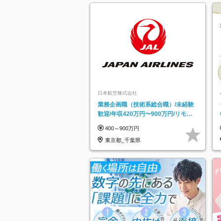
日本航空株式会社
業務企画職（技術系総合職）/未経験
歓迎/年収420万円〜900万円/リモー
トフレックス可
400～900万円
東京都_千葉県