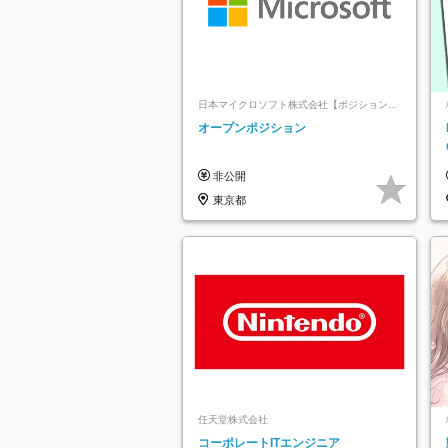
日本マイクロソフト株式会社【ポジションマ
ッチ登録】
オープンポジション
非公開
東京都
任天堂株式会社
コーポレートITエンジニア