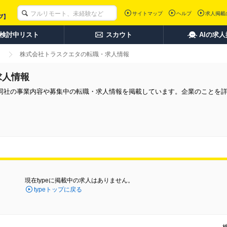
サイトマップ
ヘルプ
求人掲載
検討中リスト
スカウト
AIの求
株式会社トラスクエタの転職・求人情報
求人情報
同社の事業内容や募集中の転職・求人情報を掲載しています。企業のことを
現在typeに掲載中の求人はありません。
typeトップに戻る