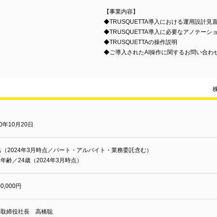
【事業内容】
◆TRUSQUETTA導入における運用設計見直し（A
◆TRUSQUETTA導入に必要なアノテーシ
◆TRUSQUETTAの操作説明
◆ご導入されたAI操作に関するお問い合わ
10年10月20日
名（2024年3月時点／パート・アルバイト・業務委託含む）
年齢／24歳（2024年3月時点）
00,000円
表取締役社長 高橋聡