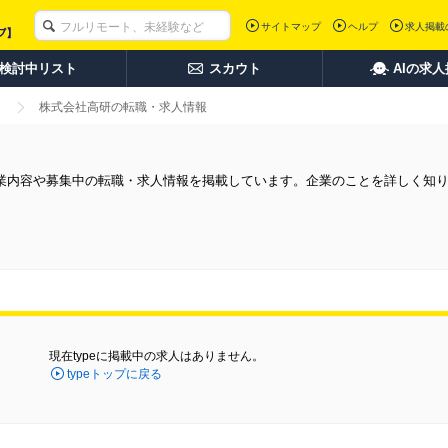
サイトマップ
ヘルプ
求人掲載
検討中リスト
スカウト
AIの求
株式会社高研の転職・求人情報
業内容や募集中の転職・求人情報を掲載しています。企業のことを詳しく知
現在typeに掲載中の求人はありません。
typeトップに戻る