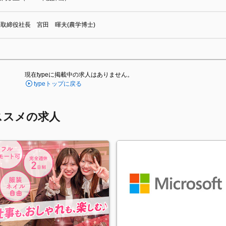
取締役社長 宮田 暉夫(農学博士)
現在typeに掲載中の求人はありません。
typeトップに戻る
ススメの求人