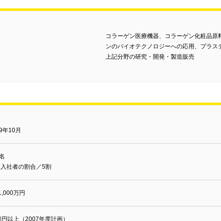
コラーゲン医療機器、コラーゲン化粧品原
ンのバイオテクノロジーへの応用、プラス
上記分野の研究・開発・製造販売
59年10月
4名
途入社者の割合／5割
1,000万円
億円以上（2007年度計画）