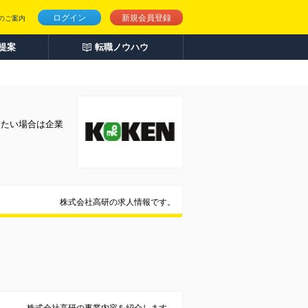
ログイン
新規会員登録
のご案内
人提案
転職ノウハウ
りたい場合は企業
株式会社高研の求人情報です。