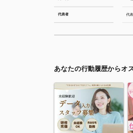
代表者
代表
あなたの行動履歴からオ