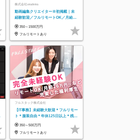
株式会社viralinks
動画編集クリエイター※初掲載｜未
経験歓迎／フルリモートOK／月給32
万＋賞与
350～1500万円
フルリモートあり
フルスタック株式会社
【IT事務】未経験大歓迎＊フルリモー
日
ト＊服装自由＊年休125日以上＊残業
り
なし＊月給26万円以上
350～500万円
フルリモートあり