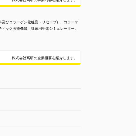
株式会社高研の事業内容を紹介します。
料及びコラーゲン化粧品（リゼーブ）、コラーゲ
ティック医療機器、訓練用生体シミュレーター、
株式会社高研の企業概要を紹介します。