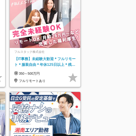
フルスタック株式会社
【IT事務】未経験大歓迎＊フルリモー
ト＊服装自由＊年休125日以上＊残業
なし＊月給26万円以上
350～500万円
フルリモートあり