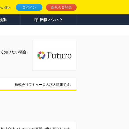
ログイン
新規会員登録
のご案内
人提案
転職ノウハウ
しく知りたい場合
株式会社フトゥーロの求人情報です。