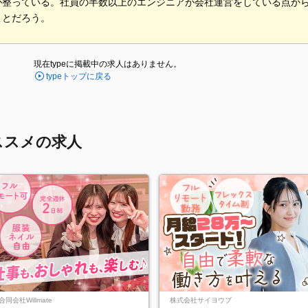
が整っている。社員の半数以上のエンジニアが会社運営をしている点か
ことだろう。
現在typeに掲載中の求人はありません。
typeトップに戻る
ススメの求人
合同会社Willmate
株式会社サイヨウブ