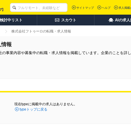
サイトマップ
ヘルプ
求人掲載
検討中リスト
スカウト
AIの求
株式会社フトゥーロの転職・求人情報
人情報
社の事業内容や募集中の転職・求人情報を掲載しています。企業のことを詳
現在typeに掲載中の求人はありません。
typeトップに戻る