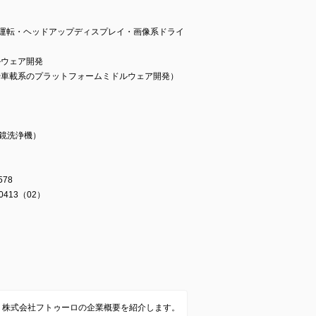
自動運転・ヘッドアップディスプレイ・画像系ドライ
ルウェア開発
系や車載系のプラットフォームミドルウェア開発）
鏡洗浄機）
78
413（02）
株式会社フトゥーロの企業概要を紹介します。