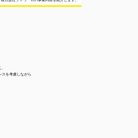
株式会社フトゥーロの事業内容を紹介します。
え、
ンスを考慮しながら