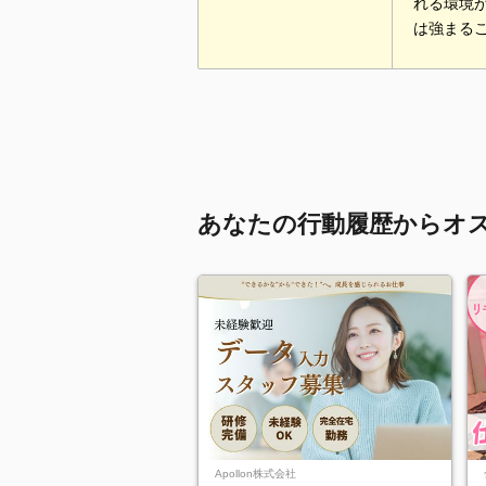
れる環境
は強まる
あなたの行動履歴からオ
Apollon株式会社