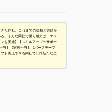
てきた同社。これまでの信頼と実績か
いる。そんな同社で働く魅力は、エン
インを実施】【スキルアップのサポー
手当】【家族手当】【バースデープ
ップも実現できる同社でぜひ新たなエ