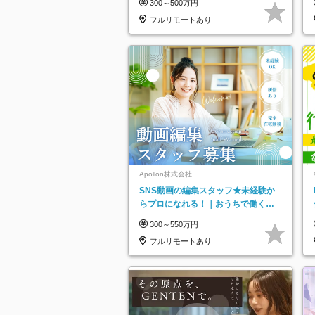
300～500万円
フルリモートあり
Apollon株式会社
SNS動画の編集スタッフ★未経験か
らプロになれる！｜おうちで働くフ
ルリモート｜残業ゼロで18時退勤◎
300～550万円
フルリモートあり