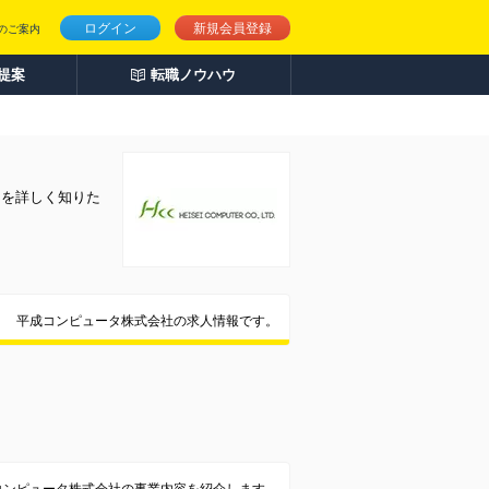
ログイン
新規会員登録
のご案内
人提案
転職ノウハウ
とを詳しく知りた
平成コンピュータ株式会社の求人情報です。