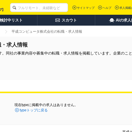
サイトマップ
ヘルプ
求人掲載
検討中リスト
スカウト
AIの求
平成コンピュータ株式会社の転職・求人情報
職・求人情報
す。同社の事業内容や募集中の転職・求人情報を掲載しています。企業のこ
現在typeに掲載中の求人はありません。
typeトップに戻る