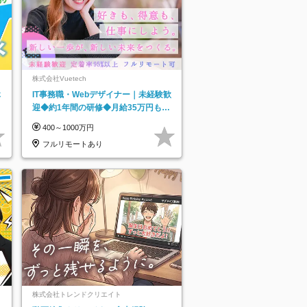
株式会社Vuetech
休
IT事務職・Webデザイナー｜未経験歓
迎◆約1年間の研修◆月給35万円も可
◆副業・フルリモート可◆年休126日
400～1000万円
フルリモートあり
株式会社トレンドクリエイト