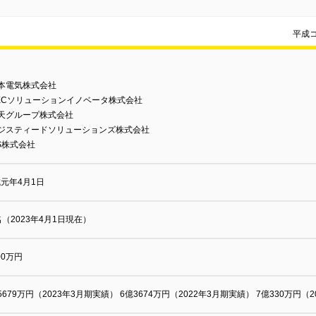
平成
本電気株式会社
ECソリューションイノベータ株式会社
楽天グループ株式会社
ロジスティードソリューションズ株式会社
IS株式会社
元年4月1日
名（2023年4月1日現在）
000万円
5679万円（2023年3月期実績） 6億3674万円（2022年3月期実績） 7億330万円（