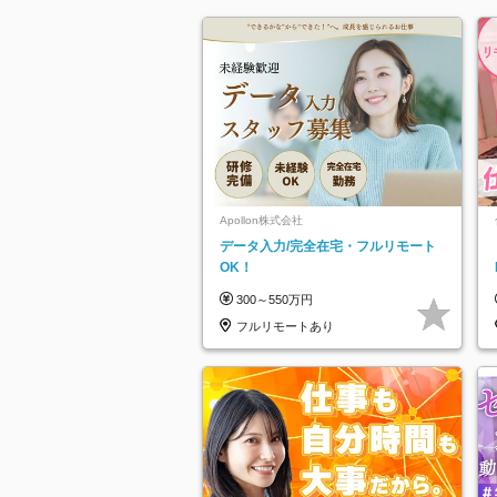
Apollon株式会社
データ入力/完全在宅・フルリモート
OK！
300～550万円
フルリモートあり