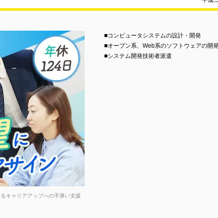
平成
■コンピュータシステムの設計・開発
■オープン系、Web系のソフトウェアの開
■システム開発技術者派遣
たるキャリアアップへの手厚い支援