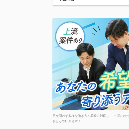
男女問わず多様な働き方へ柔軟に対応し、 生涯にわ
を行っていきます！