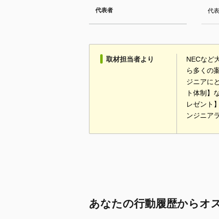
代表者
代
取材担当者より
NECな
ら多くの
ジニアに
ト体制】
レゼント
ンジニア
あなたの行動履歴からオ