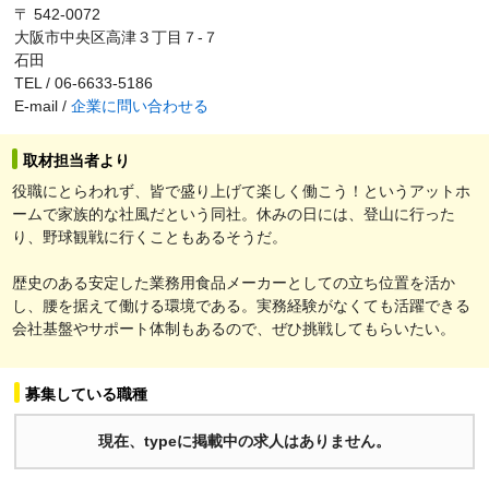
〒 542-0072
大阪市中央区高津３丁目７-７
石田
TEL / 06-6633-5186
E-mail /
企業に問い合わせる
取材担当者より
役職にとらわれず、皆で盛り上げて楽しく働こう！というアットホ
ームで家族的な社風だという同社。休みの日には、登山に行った
り、野球観戦に行くこともあるそうだ。
歴史のある安定した業務用食品メーカーとしての立ち位置を活か
し、腰を据えて働ける環境である。実務経験がなくても活躍できる
会社基盤やサポート体制もあるので、ぜひ挑戦してもらいたい。
募集している職種
現在、typeに掲載中の求人はありません。