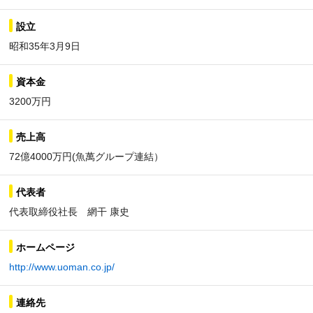
設立
昭和35年3月9日
資本金
3200万円
売上高
72億4000万円(魚萬グループ連結）
代表者
代表取締役社長 網干 康史
ホームページ
http://www.uoman.co.jp/
連絡先