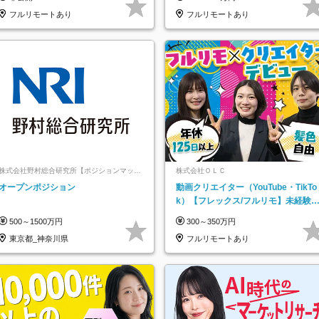
託
フルリモートあり
フルリモートあり
株式会社野村総合研究所【ポジションマッチ
株式会社ＯＬＣ
登録】
オープンポジション
動画クリエイター（YouTube・TikTo
k）【フレックス/フルリモ】未経験O
K｜Web研修1年間｜副業OK
500～1500万円
300～350万円
東京都_神奈川県
フルリモートあり