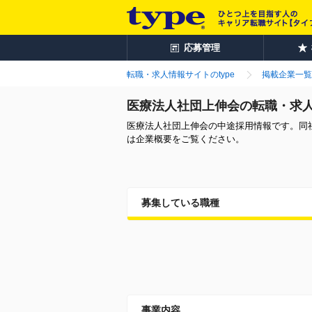
応募管理
転職・求人情報サイトのtype
掲載企業一覧
医療法人社団上伸会の転職・求
医療法人社団上伸会の中途採用情報です。同
は企業概要をご覧ください。
募集している職種
事業内容