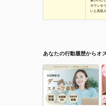
魅力のひ
カウンセ
いと高収
あなたの行動履歴からオ