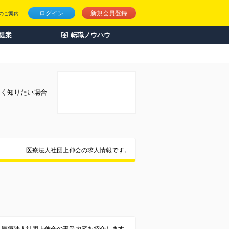
ログイン
新規会員登録
のご案内
人提案
転職ノウハウ
しく知りたい場合
医療法人社団上伸会の求人情報です。