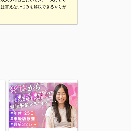
た収入を得ることができ、一人ひとり
には言えない悩みを解決できるやりが