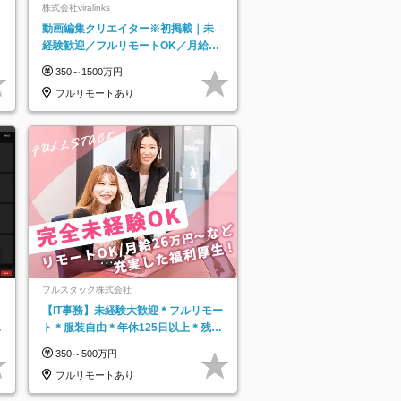
株式会社viralinks
動画編集クリエイター※初掲載｜未
経験歓迎／フルリモートOK／月給32
万＋賞与
350～1500万円
フルリモートあり
フルスタック株式会社
【IT事務】未経験大歓迎＊フルリモー
日
ト＊服装自由＊年休125日以上＊残業
り
なし＊月給26万円以上
350～500万円
フルリモートあり