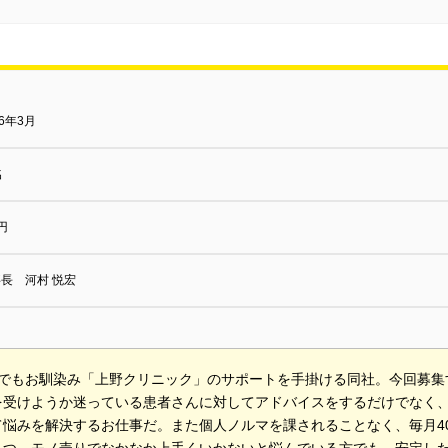
16年3月
名
円
長 河村 悦宏
Mでもお馴染み「上野クリニック」のサポートを手掛ける同社。今回募集
を受けようか迷っている患者さんに対してアドバイスをするだけでなく
て悩みを解決するお仕事だ。また個人ノルマを課されることなく、毎月4