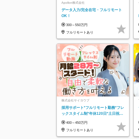
Apollon株式会社
データ入力/完全在宅・フルリモート
OK！
300～550万円
フルリモートあり
株式会社サイヨウブ
採用サポート*フルリモート勤務*フレ
ックスタイム制*年休120日*土日祝休
み*残業ほぼなし*育児中社員8割以上
400～450万円
フルリモートあり