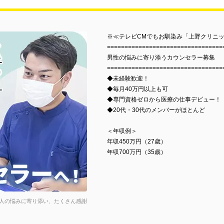
※≪テレビCMでもお馴染み「上野クリニ
=================================
男性の悩みに寄り添うカウンセラー募集
=================================
◆未経験歓迎！
◆毎月40万円以上も可
◆専門資格ゼロから医療の仕事デビュー！
◆20代・30代のメンバーがほとんど
＜年収例＞
年収450万円（27歳）
年収700万円（35歳）
人の悩みに寄り添い、たくさん感謝