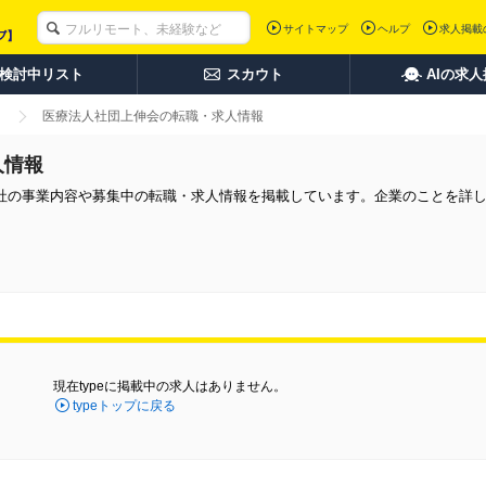
サイトマップ
ヘルプ
求人掲載
検討中リスト
スカウト
AIの求
医療法人社団上伸会の転職・求人情報
人情報
社の事業内容や募集中の転職・求人情報を掲載しています。企業のことを詳
現在typeに掲載中の求人はありません。
typeトップに戻る