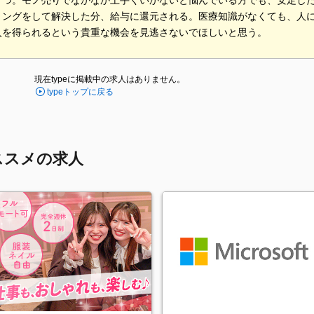
とつ。モノ売りでなかなか上手くいかないと悩んでいる方でも、安定し
リングをして解決した分、給与に還元される。医療知識がなくても、人
入を得られるという貴重な機会を見逃さないでほしいと思う。
現在typeに掲載中の求人はありません。
typeトップに戻る
ススメの求人