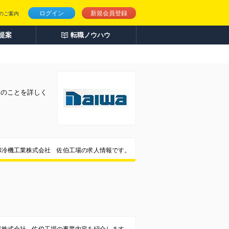
ログイン
新規会員登録
のご案内
人提案
転職ノウハウ
業のことを詳しく
和冷機工業株式会社 佐伯工場の求人情報です。