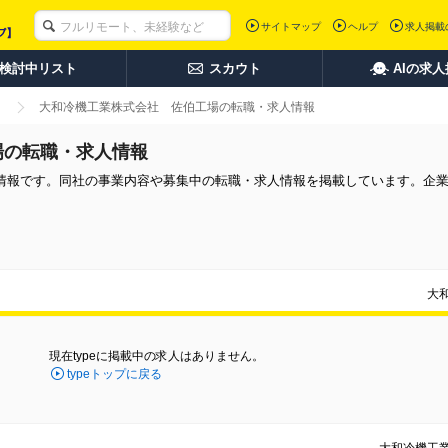
サイトマップ
ヘルプ
求人掲載
検討中リスト
スカウト
AIの求
大和冷機工業株式会社 佐伯工場の転職・求人情報
場の転職・求人情報
情報です。同社の事業内容や募集中の転職・求人情報を掲載しています。企
大
現在typeに掲載中の求人はありません。
typeトップに戻る