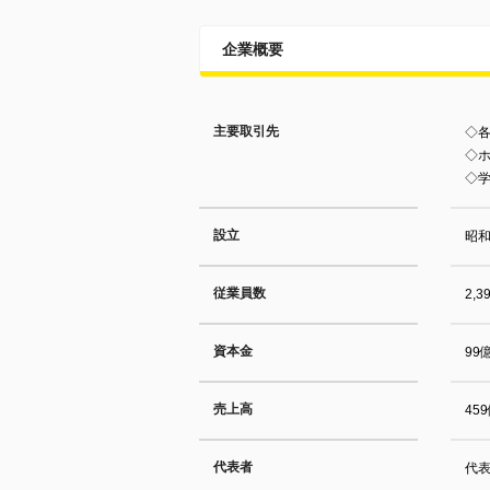
企業概要
主要取引先
◇
◇
◇
設立
昭和
従業員数
2,3
資本金
99
売上高
45
代表者
代表