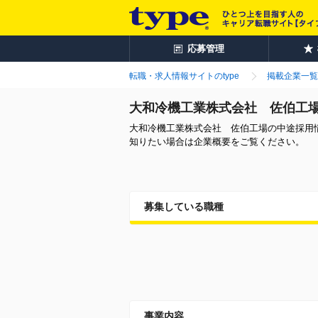
応募管理
転職・求人情報サイトのtype
掲載企業一覧
大和冷機工業株式会社 佐伯工
大和冷機工業株式会社 佐伯工場の中途採用
知りたい場合は企業概要をご覧ください。
募集している職種
事業内容