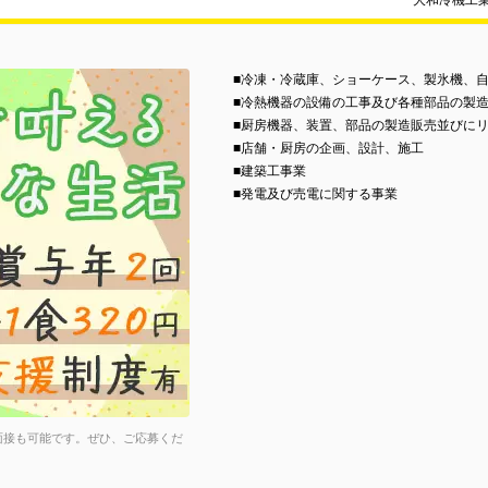
大和冷機工
■冷凍・冷蔵庫、ショーケース、製氷機、
■冷熱機器の設備の工事及び各種部品の製
■厨房機器、装置、部品の製造販売並びに
■店舗・厨房の企画、設計、施工
■建築工事業
■発電及び売電に関する事業
面接も可能です。ぜひ、ご応募くだ