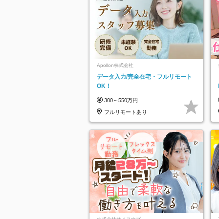
Apollon株式会社
データ入力/完全在宅・フルリモート
OK！
300～550万円
フルリモートあり