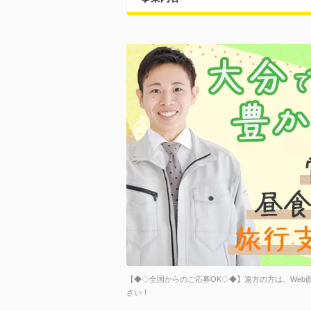
【◆◇全国からのご応募OK◇◆】遠方の方は、Web
さい！