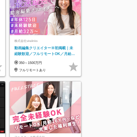
株式会社viralinks
動画編集クリエイター※初掲載｜未
経験歓迎／フルリモートOK／月給32
万＋賞与
350～1500万円
フルリモートあり