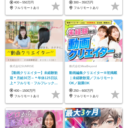
モートOK
｜副業OK
400～550万円
300～350万円
フルリモートあり
フルリモートあり
株式会社SUNRISE
株式会社MiraiBeyond
【動画クリエイター】未経験歓
動画編集クリエイター※初掲載
迎＊月給30万～＊年休125日以
｜未経験歓迎／フルリモート
上＊フルリモ・フルフレックス
OK／副業OK
◆10名の採用が決定◆
400～1500万円
250～600万円
フルリモートあり
フルリモートあり