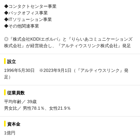
◆コンタクトセンター事業
◆バックオフィス事業
◆ITソリューション事業
◆その他関連事業
◎『株式会社KDDIエボルバ』と『りらいあコミュニケーションズ
株式会社』が経営統合し、『アルティウスリンク株式会社』発足
設立
1996年5月30日 ※2023年9月1日（『アルティウスリンク』発
足）
従業員数
平均年齢／ 39歳
男女比／ 男性78.1％、女性21.9％
資本金
1億円