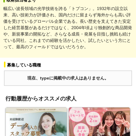
幅広い波長領域の光学技術を誇る「トプコン」。1932年の設立以
来、高い技術力が評価され、国内だけに留まらず海外からも高い評
価を受けているグローバル企業である。長い歴史を支えてきた安定
した経営基盤があるだけではなく、2004年頃より独創的な商品開発
や、新規事業の開拓など、さらなる成長・発展を目指し挑戦も続け
ている同社。これまでの経験を活かしたい、試したいという方にと
って、最高のフィールドではないだろうか。
募集している職種
現在、typeに掲載中の求人はありません。
行動履歴からオススメの求人