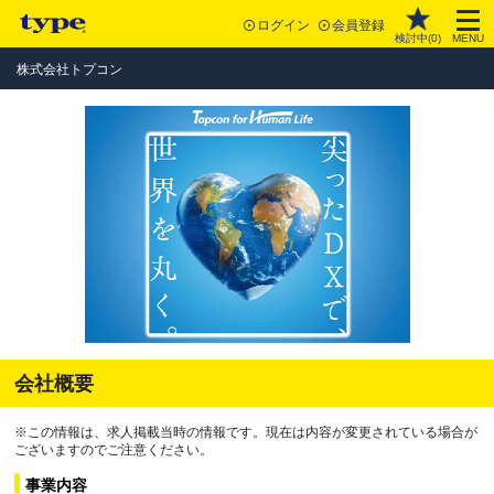
ログイン
会員登録
検討中(
0
)
MENU
株式会社トプコン
会社概要
※この情報は、求人掲載当時の情報です。現在は内容が変更されている場合が
ございますのでご注意ください。
事業内容