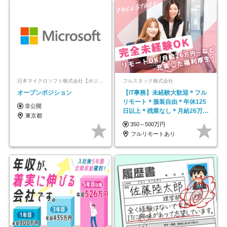
日本マイクロソフト株式会社【ポジションマッチ登録】
フルスタック株式会社
オープンポジション
【IT事務】未経験大歓迎＊フル
リモート＊服装自由＊年休125
非公開
日以上＊残業なし＊月給26万円
東京都
以上
350～500万円
フルリモートあり