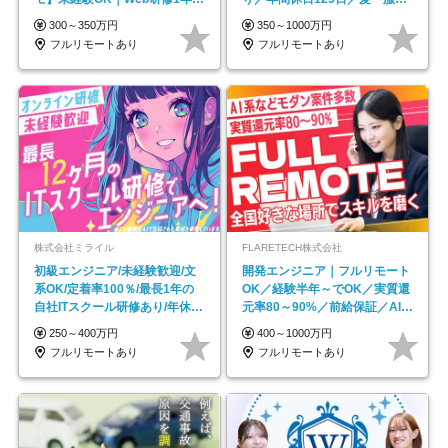
｜副業OK
ネイル自由／副業OK
300～350万円
350～1000万円
フルリモートあり
フルリモートあり
株式会社ミライル
FLARETECH株式会社
初級エンジニア/未経験歓迎/文
開発エンジニア｜フルリモート
系OK/定着率100％/最長1年の
OK／経験半年～でOK／実質還
自社ITスクール研修あり/年休
元率80～90%／前給保証／AI系
130日
など最先端案件多数
250～400万円
400～1000万円
フルリモートあり
フルリモートあり