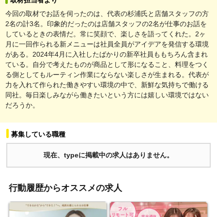
今回の取材でお話を伺ったのは、代表の杉浦氏と店舗スタッフの方
2名の計3名。印象的だったのは店舗スタッフの2名が仕事のお話を
しているときの表情だ。常に笑顔で、楽しさを語ってくれた。2ヶ
月に一回作られる新メニューは社員全員がアイデアを発信する環境
がある。2024年4月に入社したばかりの新卒社員ももちろん含まれ
ている。自分で考えたものが商品として形になること、料理をつく
る側としてもルーティン作業にならない楽しさが生まれる。代表が
力を入れて作られた働きやすい環境の中で、新鮮な気持ちで働ける
同社。毎日楽しみながら働きたいという方には嬉しい環境ではない
だろうか。
募集している職種
現在、typeに掲載中の求人はありません。
行動履歴からオススメの求人