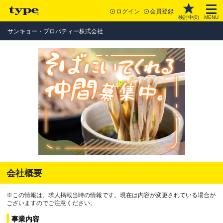
ログイン
会員登録
検討中(
0
)
MENU
サンキョー・プロパティー株式会社
会社概要
※この情報は、求人掲載当時の情報です。現在は内容が変更されている場合が
ございますのでご注意ください。
事業内容