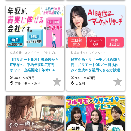
株式会社エスアイイー 【東京プロマーケット上場】
株式会社さくらインベスト
【ITサポート事務】未経験から
経営企画・リサーチ／月給30万
IT業界へ｜平均年収517万円｜
円～／リモートOK／土日祝休
ホワイト企業認定｜年休134日
み／生成AIを活用できる方歓迎
｜リモートOK
300～500万円
400～600万円
フルリモートあり
大阪府