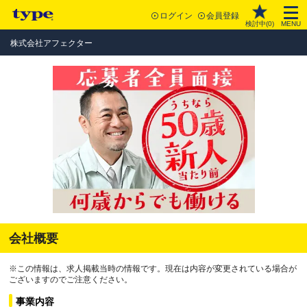
ログイン
会員登録
検討中(
0
)
MENU
株式会社アフェクター
会社概要
※この情報は、求人掲載当時の情報です。現在は内容が変更されている場合が
ございますのでご注意ください。
事業内容