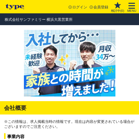
ログイン
会員登録
検討中(
0
)
MENU
株式会社サンファミリー 横浜大黒営業所
会社概要
※この情報は、求人掲載当時の情報です。現在は内容が変更されている場合が
ございますのでご注意ください。
事業内容