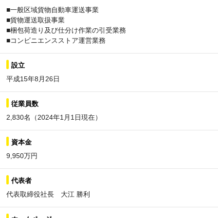
■一般区域貨物自動車運送事業
■貨物運送取扱事業
■梱包荷造り及び仕分け作業の引受業務
■コンビニエンスストア運営業務
設立
平成15年8月26日
従業員数
2,830名（2024年1月1日現在）
資本金
9,950万円
代表者
代表取締役社長 大江 勝利