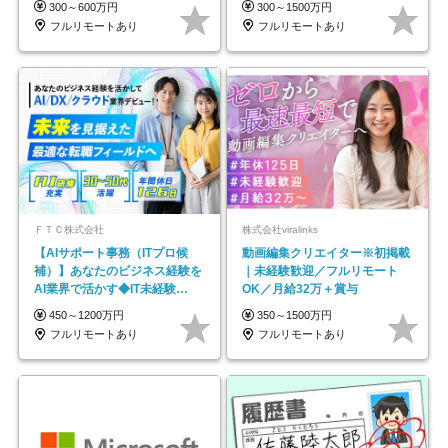
300～600万円
300～1500万円
フルリモートあり
フルリモートあり
ＦＴＣ株式会社
株式会社viralinks
【AIサポート事務（ITプロ候
動画編集クリエイター※初掲載
補）】あなたのビジネス経験を
｜未経験歓迎／フルリモート
AI業界で活かす◆IT未経験
OK／月給32万＋賞与
OK◆目指せるコンサル
450～1200万円
350～1500万円
フルリモートあり
フルリモートあり