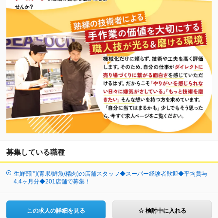
募集している職種
生鮮部門(青果/鮮魚/精肉)の店舗スタッフ◆スーパー経験者歓迎◆平均賞与
4.4ヶ月分◆201店舗で募集！
この求人の詳細を見る
☆ 検討中に入れる