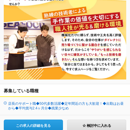
募集している職種
店長のサポート職◆50代多数活躍◆定年間近の方も大歓迎！◆出勤はお昼
から◆平均賞与2.4ヶ月分◆残業少なめ
この求人の詳細を見る
☆ 検討中に入れる