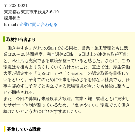
〒 202-0021
東京都西東京市東伏見3-6-19
採用担当
E-mail /
企業に問い合わせる
取材担当者より
「働きやすさ」が1つの魅力である同社。営業・施工管理ともに残
業は20～25時間程度、完全週休2日制、5日以上の連休も取得可能
と、私生活も充実できる環境が整っていると感じた。さらに、この
環境は今後もより良くしていく方針とのこと。直近では、厚生労働
大臣が認定する「えるぼし」や「くるみん」の認定取得を目指して
いるという。子育てのために仕事を諦めざるを得ない社員でも、仕
事を辞めずに子育てと両立できる職場環境が今よりも格段に整うこ
とが期待される。
また、今回の募集は未経験者大歓迎。営業・施工管理ともに充実し
たサポート体制が整っているため、「働きやすい」環境で長く働き
続けたいという方にぜひおすすめしたい。
募集している職種