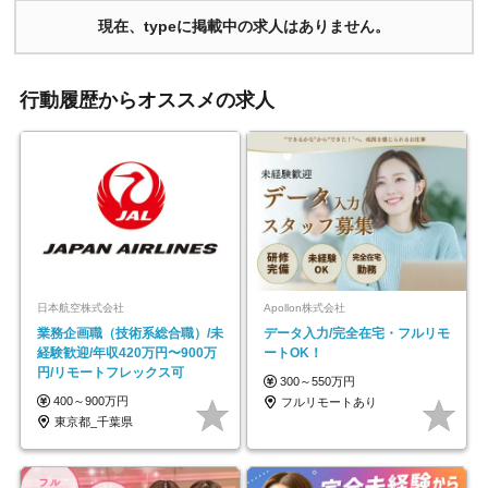
現在、typeに掲載中の求人はありません。
行動履歴からオススメの求人
日本航空株式会社
Apollon株式会社
業務企画職（技術系総合職）/未
データ入力/完全在宅・フルリモ
経験歓迎/年収420万円〜900万
ートOK！
円/リモートフレックス可
300～550万円
400～900万円
フルリモートあり
東京都_千葉県